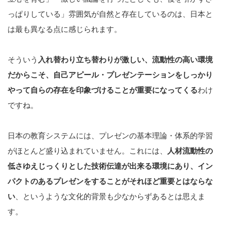
っぱりしている」雰囲気が自然と存在しているのは、日本と
は最も異なる点に感じられます。
そういう
入れ替わり立ち替わりが激しい、流動性の高い環境
だからこそ、自己アピール・プレゼンテーションをしっかり
やって自らの存在を印象づけることが重要になってくる
わけ
ですね。
日本の教育システムには、プレゼンの基本理論・体系的学習
がほとんど盛り込まれていません。これには、
人材流動性の
低さゆえじっくりとした技術伝達が出来る環境にあり、イン
パクトのあるプレゼンをすることがそれほど重要とはならな
い
、というような文化的背景も少なからずあるとは思えま
す。