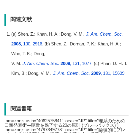
関連文献
(a) Shen, Z.; Khan, H. A.; Dong, V. M.
J. Am. Chem. Soc.
2008
, 130, 2916.
(b) Shen, Z.; Dornan, P. K.; Khan, H. A.;
Woo, T. K.; Dong,
V. M.
J. Am. Chem. Soc.
2009
, 131, 1077.
(c) Phan, D. H. T.;
Kim, B.; Dong, V. M.
J. Am. Chem. Soc.
2009
, 131, 15609.
関連書籍
[amazonjs asin=”4062575841″ locale=”JP” title=”理系のための
口頭発表術―聴衆を魅了する20の原則 (ブルーバックス)”]
[amazonjs asin=”4797349778″ locale=”JP” title=”論理的にプレ