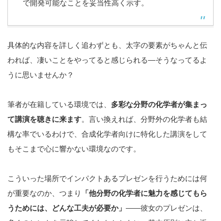
で開発可能なことを妥当性高く示す。
具体的な内容を詳しく追わずとも、太字の要素がちゃんと伝
われば、凄いことをやってると感じられる―そうなってるよ
うに思いませんか？
筆者が在籍している環境では、
多彩な分野の化学者が集まっ
て講演を聴きに来ます
。言い換えれば、分野外の化学者も結
構な率でいるわけで、合成化学者向けに特化した講演をして
もそこまで心に響かない環境なのです。
こういった場所でインパクトあるプレゼンを行うためには何
が重要なのか、つまり
「他分野の化学者に魅力を感じてもら
うためには、どんな工夫が必要か」
――彼女のプレゼンは、