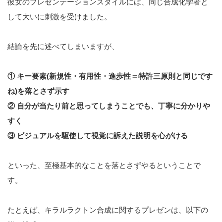
彼女のプレゼンテーションスタイルには、同じ合成化学者と
して大いに刺激を受けました。
結論を先に述べてしまいますが、
① キー要素(新規性・有用性・進歩性＝特許三原則と同じです
ね)を落とさず示す
②
自分が当たり前と思ってしまうことでも、丁寧に分かりや
すく
③ ビジュアルを駆使して視覚に訴えた説明を心がける
といった、至極基本的なことを落とさずやるということで
す。
たとえば、キラルラクトン合成に関するプレゼンは、以下の