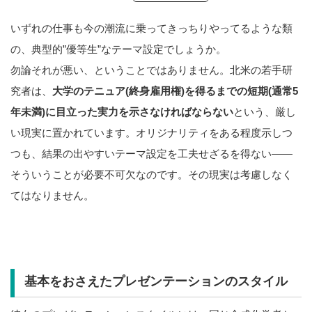
いずれの仕事も今の潮流に乗ってきっちりやってるような類
の、典型的”優等生”なテーマ設定でしょうか。
勿論それが悪い、ということではありません。北米の若手研
究者は、
大学のテニュア(終身雇用権)を得るまでの短期(通常5
年未満)に目立った実力を示さなければならない
という、厳し
い現実に置かれています。オリジナリティをある程度示しつ
つも、結果の出やすいテーマ設定を工夫せざるを得ない――
そういうことが必要不可欠なのです。その現実は考慮しなく
てはなりません。
基本をおさえたプレゼンテーションのスタイル