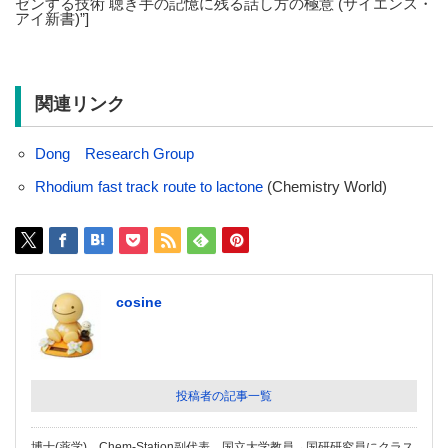
ゼンする技術 聴き手の記憶に残る話し方の極意 (サイエンス・
アイ新書)”]
関連リンク
Dong Research Group
Rhodium fast track route to lactone
(Chemistry World)
cosine
投稿者の記事一覧
博士(薬学)。Chem-Station副代表。国立大学教員→国研研究員にクラス