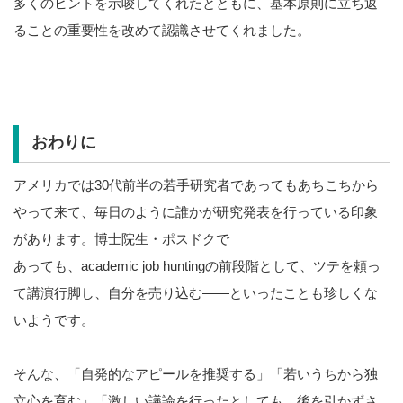
多くのヒントを示唆してくれたとともに、基本原則に立ち返
ることの重要性を改めて認識させてくれました。
おわりに
アメリカでは30代前半の若手研究者であってもあちこちから
やって来て、毎日のように誰かが研究発表を行っている印象
があります。博士院生・ポスドクで
あっても、academic job huntingの前段階として、ツテを頼っ
て講演行脚し、自分を売り込む――といったことも珍しくな
いようです。
そんな、「自発的なアピールを推奨する」「若いうちから独
立心を育む」「激しい議論を行ったとしても、後を引かずさ