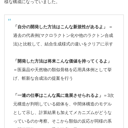
様な構成になっていました。
「自分の開発した方法はこんな新規性があるよ」
＝
過去の代表例(マクロラクトン化や他のラクトン合成
法)と比較して、結合生成様式の違いをクリアに示す
「開発した方法は将来こんな価値を持ってくるよ」
＝医薬品や天然物の類似骨格を応用具体例として挙
げ、斬新な合成法の提案を行う
「一連の仕事はこんな風に進展させられるよ」
＝3次
元構造が判明している錯体を、中間体構造のモデル
として示し、計算結果も加えてメカニズムがどうな
っているのか考察。そこから類似の反応が同様の系