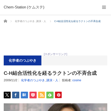
Chem-Station (ケムステ)
ホーム
化学者のつぶやき
,
講演・人
C-H結合活性化を経るラクトンの不斉合成
[スポンサーリンク]
化学者のつぶやき
C-H結合活性化を経るラクトンの不斉合成
2009/11/2
化学者のつぶやき
,
講演・人
投稿者:
cosine