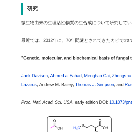
研究
微生物由来の生理活性物質の生合成について研究してい
最近では、2012年に、70年間謎とされてきたカビでのtr
’’Genetic, molecular, and biochemical basis of fungal 
Jack Davison
,
Ahmed al Fahad
,
Menghao Cai
,
Zhongshu
Lazarus
, Andrew M. Bailey,
Thomas J. Simpson
, and
Rus
Proc. Natl. Acad. Sci. USA,
early edition DOI:
10.1073/pn