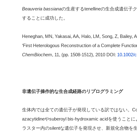
Beauveria bassiana
の生産するtenellineの生合成遺伝
することに成功した。
Heneghan, MN, Yakasai, AA, Halo, LM, Song, Z, Bailey,
‘First Heterologous Reconstruction of a Complete Function
ChemBiochem
, 11, (pp. 1508-1512), 2010 DOI:
10.1002/
非遺伝子操作的な生合成経路のリプログラミング
生体内では全ての遺伝子が発現している訳ではない。Co
azacytidineやsuberoyl bis-hydroxamic acid
ラスター内のsilentな遺伝子を発現させ、新規化合物を