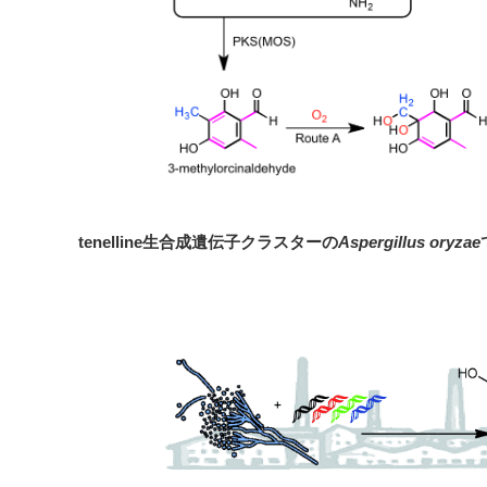
tenelline生合成遺伝子クラスターの
Aspergillus oryzae