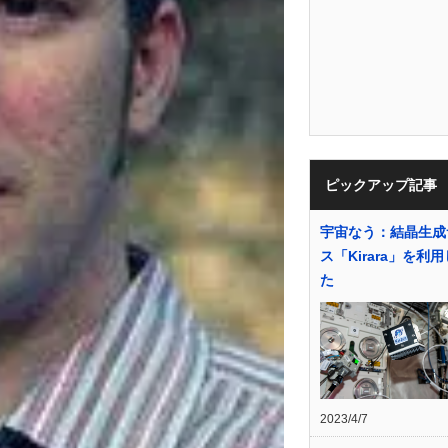
ピックアップ記事
宇宙なう：結晶生成
ス「Kirara」を利
た
2023/4/7