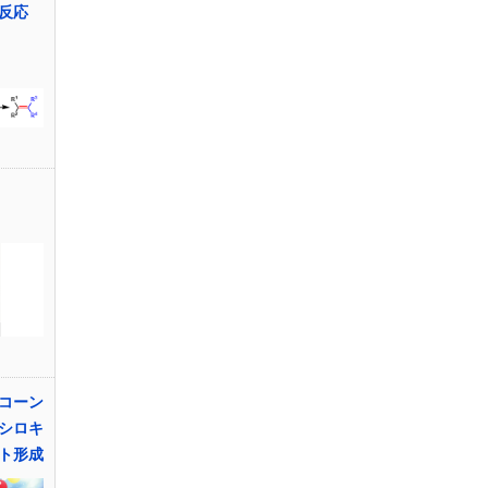
反応
コーン
シロキ
ト形成