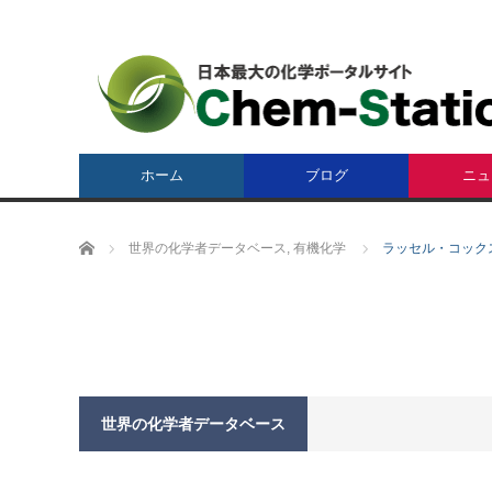
ホーム
ブログ
ニュ
ホーム
世界の化学者データベース
,
有機化学
ラッセル・コックス Ru
世界の化学者データベース