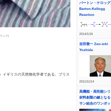
バートン・ケロッグ
Barton-Kellogg
Reaction
2014/1/16
リンク]
吉田善一 Zen-ichi
Yoshida
月xx日-）イギリスの天然物化学者である。ブリス
2011/11/14
高機能・高性能シリ
材料創製の鍵となる
サン結合のワンポッ