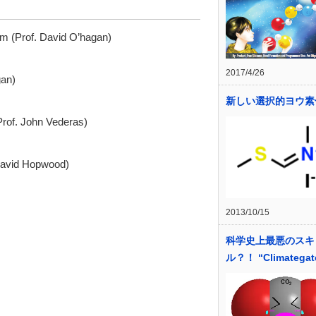
am (Prof. David O’hagan)
2017/4/26
gan)
新しい選択的ヨウ素
(Prof. John Vederas)
 David Hopwood)
2013/10/15
科学史上最悪のスキ
ル？！ “Climategat