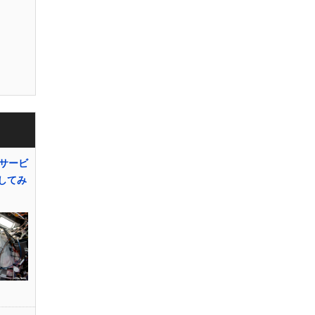
サービ
用してみ