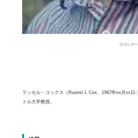
[スポンサー
ラッセル・コックス（Rusesl J. Cox、1967年xx
トル大学教授。