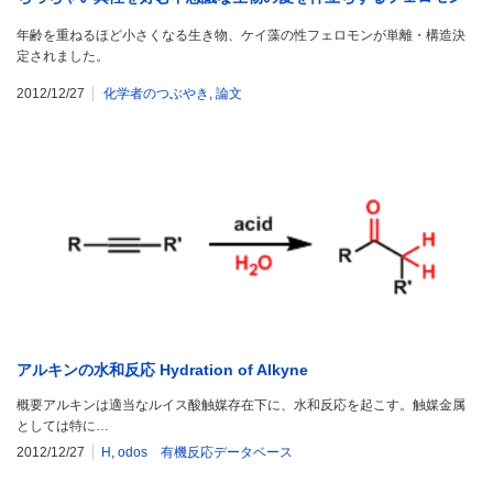
年齢を重ねるほど小さくなる生き物、ケイ藻の性フェロモンが単離・構造決
定されました。
2012/12/27
化学者のつぶやき
,
論文
アルキンの水和反応 Hydration of Alkyne
概要アルキンは適当なルイス酸触媒存在下に、水和反応を起こす。触媒金属
としては特に…
2012/12/27
H
,
odos 有機反応データベース