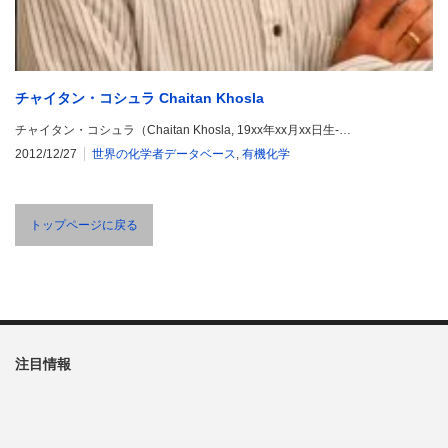
チャイタン・コシュラ Chaitan Khosla
チャイタン・コシュラ（Chaitan Khosla, 19xx年xx月xx日生-…
2012/12/27
世界の化学者データベース
,
有機化学
トップページに戻る
注目情報