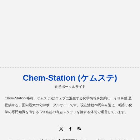
Chem-Station (ケムステ)
化学ポータルサイト
Chem-Station(略称：ケムステ)はウェブに混在する化学情報を集約し、それを整理、
提供する、国内最大の化学ポータルサイトです。現在活動20周年を迎え、幅広い化
学の専門知識を有する120 名超の有志スタッフを擁する体制で運営しています。
RSS
X
Facebook