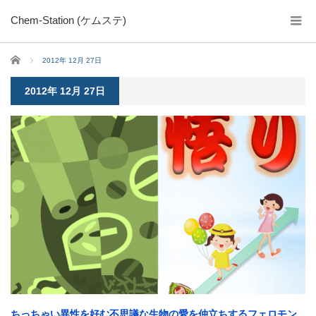
Chem-Station (ケムステ)
ホーム
2012年 12月 27日
2012年 12月 27日
ちっちゃい異性を好む不思議な生物の愛を仲立ちするフェロモン