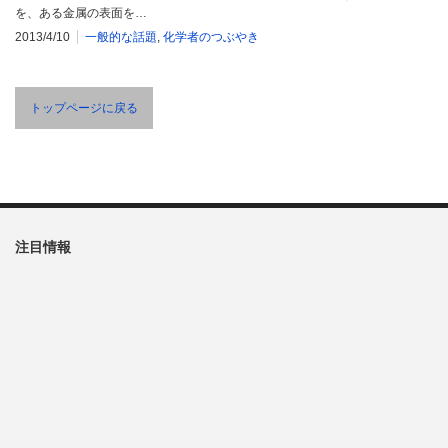
を、ある金属の表面を…
2013/4/10
一般的な話題
,
化学者のつぶやき
トップページに戻る
注目情報