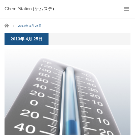
Chem-Station (ケムステ)
ホーム
2013年 4月 25日
2013年 4月 25日