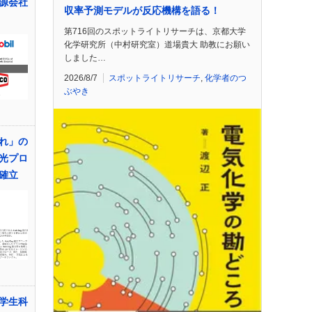
源会社
収率予測モデルが反応機構を語る！
第716回のスポットライトリサーチは、京都大学
化学研究所（中村研究室）道場貴大 助教にお願い
しました…
2026/8/7
スポットライトリサーチ
,
化学者のつ
ぶやき
れ」の
光プロ
確立
学生科