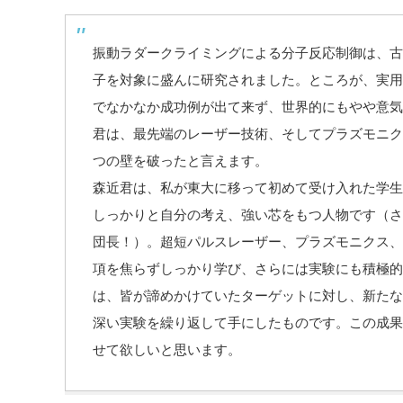
振動ラダークライミングによる分子反応制御は、古
子を対象に盛んに研究されました。ところが、実用
でなかなか成功例が出て来ず、世界的にもやや意気
君は、最先端のレーザー技術、そしてプラズモニク
つの壁を破ったと言えます。
森近君は、私が東大に移って初めて受け入れた学生
しっかりと自分の考え、強い芯をもつ人物です（さ
団長！）。超短パルスレーザー、プラズモニクス、
項を焦らずしっかり学び、さらには実験にも積極的
は、皆が諦めかけていたターゲットに対し、新たな
深い実験を繰り返して手にしたものです。この成果
せて欲しいと思います。