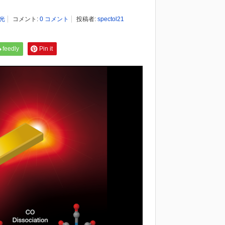
光
コメント:
0 コメント
投稿者:
spectol21
feedly
Pin it