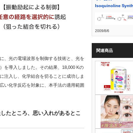
Isoquinoline Synt
2009/8/6
関連商品
に、光の電場波形を制御する技術と、光を
導入しました。その結果、18,000 Kの
に注入し、化学結合を切ることに成功しま
広い化学反応を対象に、本手法の適用範囲
夫したところ、思い入れがあるとこ