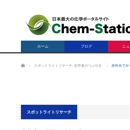
ホーム
ブログ
ニュ
ホーム
スポットライトリサーチ
,
化学者のつぶやき
赤外光で分
スポットライトリサーチ