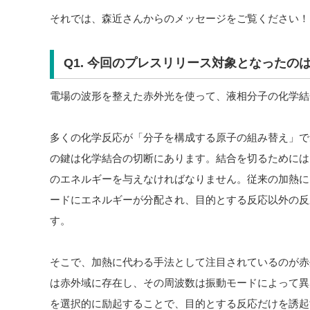
それでは、森近さんからのメッセージをご覧ください！
Q1. 今回のプレスリリース対象となったの
電場の波形を整えた赤外光を使って、液相分子の化学結
多くの化学反応が「分子を構成する原子の組み替え」で
の鍵は化学結合の切断にあります。結合を切るためには
のエネルギーを与えなければなりません。従来の加熱に
ードにエネルギーが分配され、目的とする反応以外の反
す。
そこで、加熱に代わる手法として注目されているのが赤
は赤外域に存在し、その周波数は振動モードによって異
を選択的に励起することで、目的とする反応だけを誘起