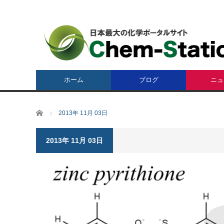
ホーム
ブログ
ニュ
ホーム
2013年 11月 03日
2013年 11月 03日