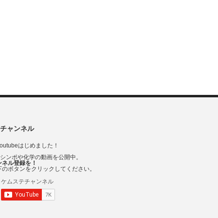
チャンネル
outubeはじめました！
Vシンポや化学の動画を公開中。
ンネル登録を！
下のボタンをクリックしてください。