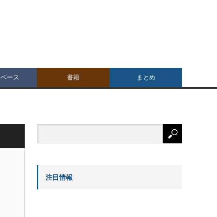
タベース
書籍
まとめ
注目情報