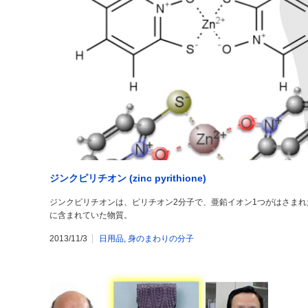
ジンクピリチオン (zinc pyrithione)
ジンクピリチオンは、ピリチオン2分子で、亜鉛イオン1つがはさま
に含まれていた物質。
2013/11/3
日用品
,
身のまわりの分子