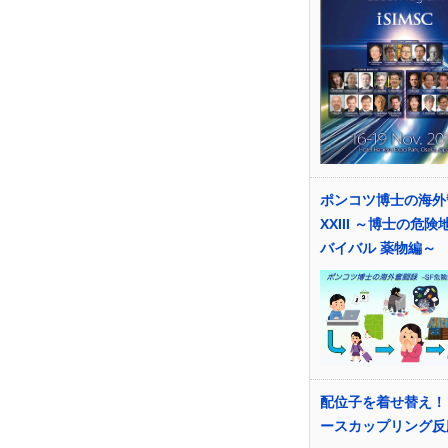
ポンコツ博士の海外
XXIII ～博士の危険
バイバル 薬物編～
配位子を着せ替え！
ースカップリング反