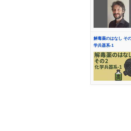
解毒薬のはなし その
学兵器系-1