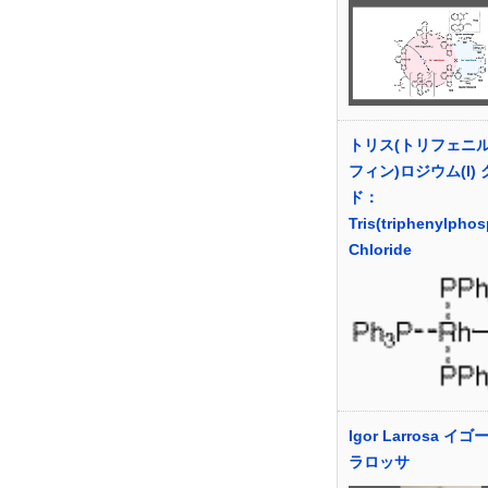
トリス(トリフェニ
フィン)ロジウム(I)
ド：
Tris(triphenylphos
Chloride
Igor Larrosa イ
ラロッサ