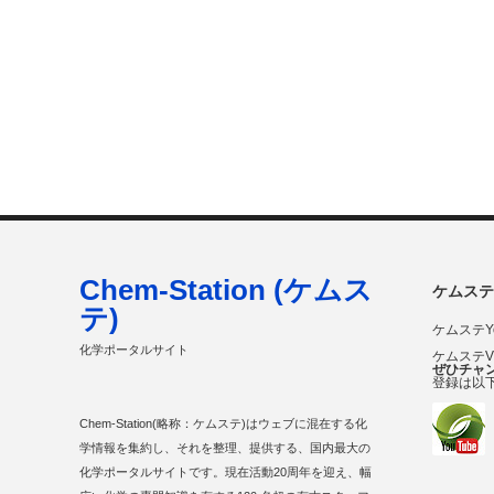
Chem-Station (ケムス
ケムステ
テ)
ケムステY
化学ポータルサイト
ケムステ
ぜひチャ
登録は以
Chem-Station(略称：ケムステ)はウェブに混在する化
学情報を集約し、それを整理、提供する、国内最大の
化学ポータルサイトです。現在活動20周年を迎え、幅