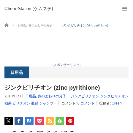
Chem-Station (ケムステ)
ホーム
日用品
,
身のまわりの分子
ジンクピリチオン (zinc pyrithione)
[スポンサーリンク]
日用品
ジンクピリチオン (zinc pyrithione)
2013/11/3
日用品
,
身のまわりの分子
ジンクピリチオン ジンクピリチオン
効果 ピリチオン 亜鉛 シャンプー
コメント:
0 コメント
投稿者:
Green