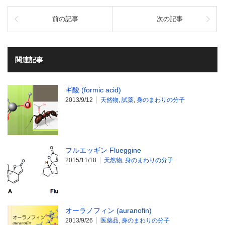
前の記事
次の記事
関連記事
ギ酸 (formic acid)
2013/9/12
天然物
,
試薬
,
身のまわりの分子
フルエッギン Flueggine
2015/11/18
天然物
,
身のまわりの分子
オーラノフィン (auranofin)
2013/9/26
医薬品
,
身のまわりの分子