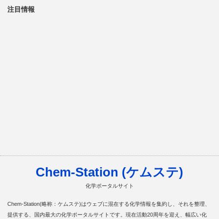
注目情報
Chem-Station (ケムステ)
化学ポータルサイト
Chem-Station(略称：ケムステ)はウェブに混在する化学情報を集約し、それを整理、
提供する、国内最大の化学ポータルサイトです。現在活動20周年を迎え、幅広い化