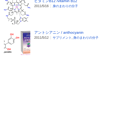
ビタミンB12 /vitamin B12
2011/5/16
身のまわりの分子
アントシアニン / anthocyanin
2011/5/12
サプリメント
,
身のまわりの分子