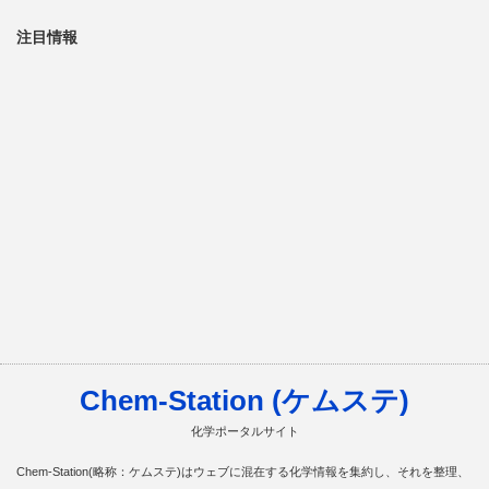
注目情報
Chem-Station (ケムステ)
化学ポータルサイト
Chem-Station(略称：ケムステ)はウェブに混在する化学情報を集約し、それを整理、