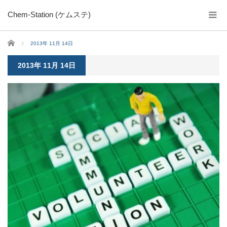
Chem-Station (ケムステ)
ホーム
2013年 11月 14日
2013年 11月 14日