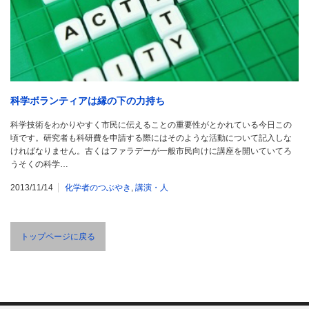
科学ボランティアは縁の下の力持ち
科学技術をわかりやすく市民に伝えることの重要性がとかれている今日この
頃です。研究者も科研費を申請する際にはそのような活動について記入しな
ければなりません。古くはファラデーが一般市民向けに講座を開いていてろ
うそくの科学…
2013/11/14
化学者のつぶやき
,
講演・人
トップページに戻る