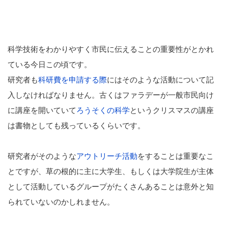
科学技術をわかりやすく市民に伝えることの重要性がとかれ
ている今日この頃です。
研究者も
科研費を申請する際
にはそのような活動について記
入しなければなりません。古くはファラデーが一般市民向け
に講座を開いていて
ろうそくの科学
というクリスマスの講座
は書物としても残っているくらいです。
研究者がそのような
アウトリーチ活動
をすることは重要なこ
とですが、草の根的に主に大学生、もしくは大学院生が主体
として活動しているグループがたくさんあることは意外と知
られていないのかしれません。