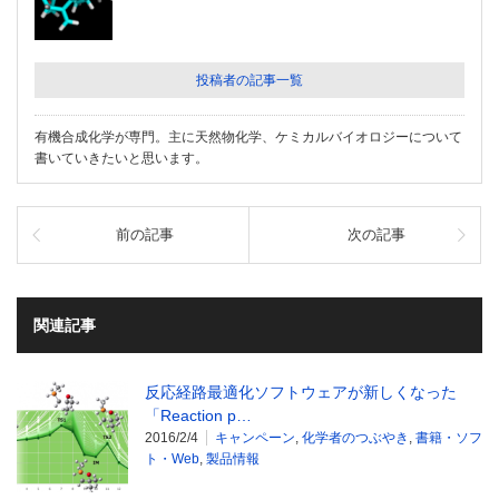
投稿者の記事一覧
有機合成化学が専門。主に天然物化学、ケミカルバイオロジーについて
書いていきたいと思います。
前の記事
次の記事
関連記事
反応経路最適化ソフトウェアが新しくなった
「Reaction p…
2016/2/4
キャンペーン
,
化学者のつぶやき
,
書籍・ソフ
ト・Web
,
製品情報