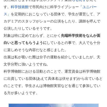
す。
科学技術館
で市民向けに科学ライブショー
「ユニバー
ス」
を定期的におこなっている団体で、学生が運営して、ア
カデミアのスタッフがショーの公演をしたり、講師を呼んで
公演したりしているそうです。
対象は特に定めておらず、とにかく
先端科学技術をなんか面
白いと思ってもらうように
しているとの事で、大人でも十分
に楽しめそうな内容だなと感じました。
出展は私が覗いた際は分子の運動を紹介していましたが、天
文学分野に強いようですね。
科学博物館における活動とのことで、運営資金は科学博物館
に出資している団体(あえて具体名は伏せます)から出ていると
のことです。学生さんは博物館実習などを通じて参加してい
る方が多いようです。