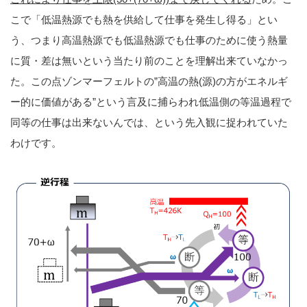
こで「低温熱源でも熱を供給して仕事を発生し得る」とい
う、つまり高温熱源でも低温熱源でも仕事のために使う熱量
に質・差は無いという当たり前のことを理解出来ていなかっ
た。この点ゾンマーフェルトの”高温の熱(源)の方がエネルギ
ー的に価値がある”という言及に捕らわれ低温側の等温過程で
同等の仕事は出来ないんでは、という先入観に捉われていた
わけです。