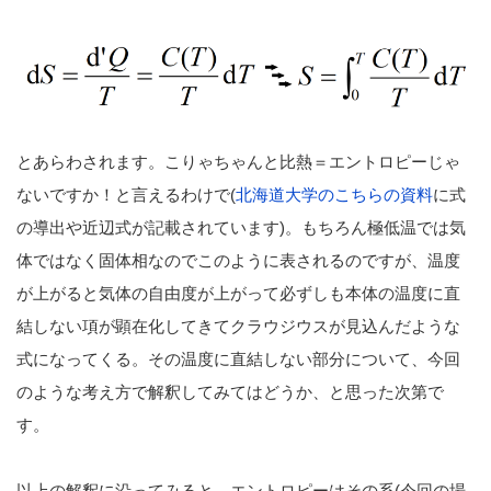
とあらわされます。こりゃちゃんと比熱＝エントロピーじゃ
ないですか！と言えるわけで(
北海道大学のこちらの資料
に式
の導出や近辺式が記載されています)。もちろん極低温では気
体ではなく固体相なのでこのように表されるのですが、温度
が上がると気体の自由度が上がって必ずしも本体の温度に直
結しない項が顕在化してきてクラウジウスが見込んだような
式になってくる。その温度に直結しない部分について、今回
のような考え方で解釈してみてはどうか、と思った次第で
す。
以上の解釈に沿ってみると、エントロピーはその系(今回の場