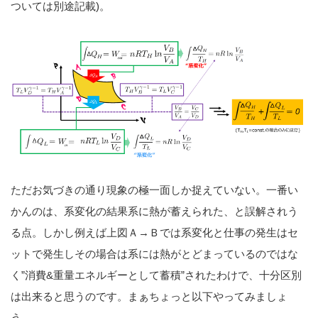
ついては別途記載)。
ただお気づきの通り現象の極一面しか捉えていない。一番い
かんのは、系変化の結果系に熱が蓄えられた、と誤解されう
る点。しかし例えば上図Ａ→Ｂでは系変化と仕事の発生はセ
ットで発生しその場合は系には熱がとどまっているのではな
く”消費&重量エネルギーとして蓄積”されたわけで、十分区別
は出来ると思うのです。まぁちょっと以下やってみましょ
う。