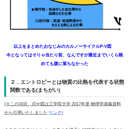
以上をまとめたおなじみのカルノーサイクルP-V図
今となってはそりゃ当たり前、なんですが
最近までいくら眺
めても腹に落ちなかった
２．エントロピーとは物質の比熱を代表する状態
関数である(まちがい)
(※この項目、式や図は工学院大学 2017年度 物理学講義資料
から引用いたしました
リンク
)