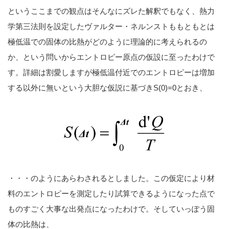
というここまでの観点はそんなにズレた解釈でもなく、熱力
学第三法則を設定したヴァルター・ネルンストももともとは
極低温での固体の比熱がどのように理論的に考えられるの
か、という問いからエントロピー原点の仮設に至ったわけで
す。詳細は割愛しますが極低温付近でのエントロピーは増加
する以外に無いという大胆な仮説に基づきS(0)=0とおき、
・・・のようにあらわされるとしました。この仮定により材
料のエントロピーを測定したり試算できるようになった点で
ものすごく大事な出発点になったわけで。そしていっぽう固
体の比熱は、