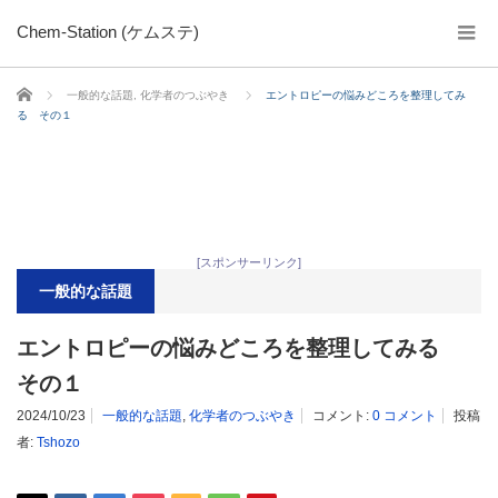
Chem-Station (ケムステ)
ホーム
一般的な話題
,
化学者のつぶやき
エントロピーの悩みどころを整理してみ
る その１
[スポンサーリンク]
一般的な話題
エントロピーの悩みどころを整理してみる
その１
2024/10/23
一般的な話題
,
化学者のつぶやき
コメント:
0 コメント
投稿
者:
Tshozo