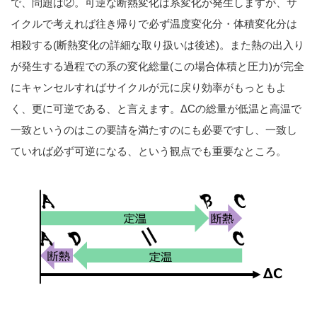
で、問題は②。可逆な断熱変化は系変化が発生しますが、サ
イクルで考えれば往き帰りで必ず温度変化分・体積変化分は
相殺する(断熱変化の詳細な取り扱いは後述)。また熱の出入り
が発生する過程での系の変化総量(この場合体積と圧力)が完全
にキャンセルすればサイクルが元に戻り効率がもっともよ
く、更に可逆である、と言えます。ΔCの総量が低温と高温で
一致というのはこの要請を満たすのにも必要ですし、一致し
ていれば必ず可逆になる、という観点でも重要なところ。