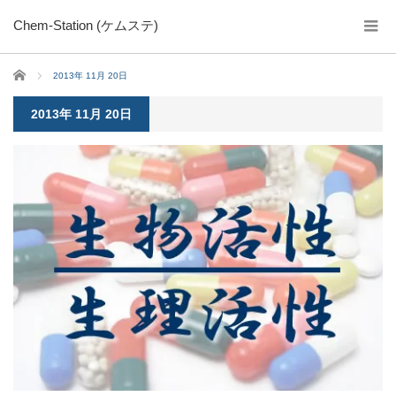
Chem-Station (ケムステ)
ホーム
2013年 11月 20日
2013年 11月 20日