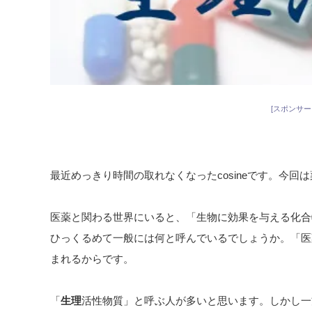
[スポンサー
最近めっきり時間の取れなくなったcosineです。今
医薬と関わる世界にいると、「生物に効果を与える化合
ひっくるめて一般には何と呼んでいるでしょうか。「医
まれるからです。
「
生理
活性物質」と呼ぶ人が多いと思います。しかし一