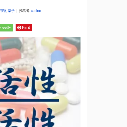
用語
,
薬学
投稿者:
cosine
feedly
Pin it