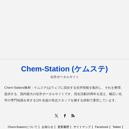
Chem-Station (ケムステ)
化学ポータルサイト
Chem-Station(略称：ケムステ)はウェブに混在する化学情報を集約し、それを整理、
提供する、国内最大の化学ポータルサイトです。現在活動20周年を迎え、幅広い化
学の専門知識を有する120 名超の有志スタッフを擁する体制で運営しています。
RSS
X
Facebook
Chem-Stationについて
お知らせ
更新履歴
サイトマップ
Facebook
Twitter