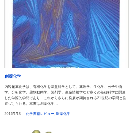
創薬化学
内容創薬化学は、有機化学を基盤科学として、薬理学、生化学、分子生物
学、分析化学、薬物動態学、製剤学、生命情報学など多くの基礎科学に関連
した学際的学問であり、これからさらに発展が期待される21世紀の学問と位
置づけられる。本書は創薬化学…
2016/1/13
化学書籍レビュー
,
医薬化学