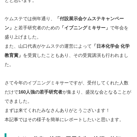
とと思います。
ケムステでは例年通り、
「付設展示会ケムステキャンペー
ン」
と若手研究者のための
「イブニングミキサー」
で年会を
盛り上げました。
また、山口代表がケムステの運営によって
「日本化学会 化学
教育賞」
を受賞したこともあり、その受賞講演も行われまし
た。
さて今年のイブニングミキサーですが、受付してくれた人数
だけで
160人強の若手研究者
が集まり、盛況な会となることが
できました。
まずは来てくれたみなさんありがとうございます！
本記事ではその様子を簡単にレポートしたいと思います。