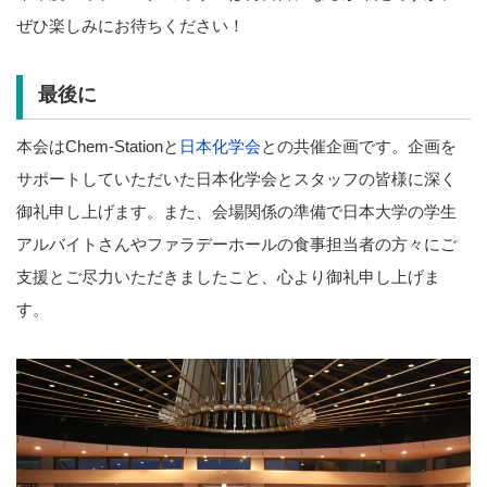
ぜひ楽しみにお待ちください！
最後に
本会はChem-Stationと
日本化学会
との共催企画です。企画を
サポートしていただいた日本化学会とスタッフの皆様に深く
御礼申し上げます。また、会場関係の準備で日本大学の学生
アルバイトさんやファラデーホールの食事担当者の方々にご
支援とご尽力いただきましたこと、心より御礼申し上げま
す。