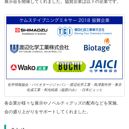
展示会を開催してくれました。協賛企業は以下の企業です。
化学情報協会・バイオタージジャパン・渡辺化学工業・島津製作所・東京
化成工業・和光純薬（協賛のみ）・日本ビュッヒ
各企業が様々な展示やノベルティグッズの配布などを実施、
会の盛り上がりをサポートしてくれました。