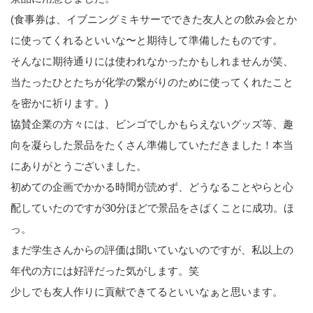
(食事券は、イブニングミキサーでできた友人との飲み会とか
に使ってくれるといいな〜と期待して準備したものです。
そんなに期待通りには使われなかったかもしれませんが笑、
当たったひとたちが化学の繋がりのために使ってくれたこと
を密かに祈ります。)
協賛企業の方々には、ビンゴでしかもらえないグッズ等、趣
向を凝らした景品をたくさん準備していただきました！本当
にありがとうございました。
初めての企画でかかる時間が読めず、どうなることやらと心
配していたのですが30分ほどで景品をさばくことに成功。ほ
っ。
まだ学生さんからの評価は聞いていないのですが、私以上の
年代の方には好評だった気がします。笑
少しでも友人作りに貢献できてるといいなぁと思います。