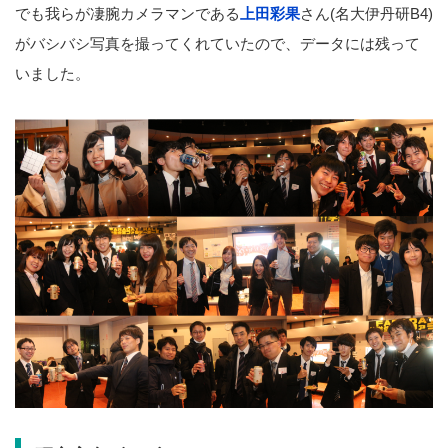
でも我らが凄腕カメラマンである
上田彩果
さん(名大伊丹研B4)
がバシバシ写真を撮ってくれていたので、データには残って
いました。