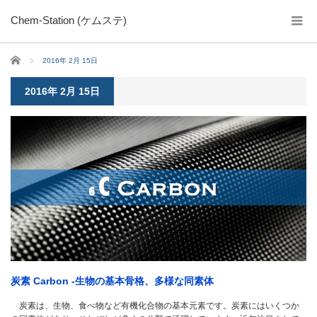
Chem-Station (ケムステ)
ホーム
2016年 2月 15日
2016年 2月 15日
炭素 Carbon -生物の基本骨格、多様な同素体
炭素は、生物、食べ物など有機化合物の基本元素です。炭素にはいくつか