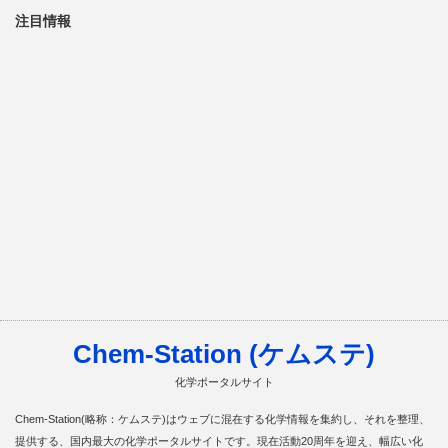
注目情報
Chem-Station (ケムステ)
化学ポータルサイト
Chem-Station(略称：ケムステ)はウェブに混在する化学情報を集約し、それを整理、
提供する、国内最大の化学ポータルサイトです。現在活動20周年を迎え、幅広い化