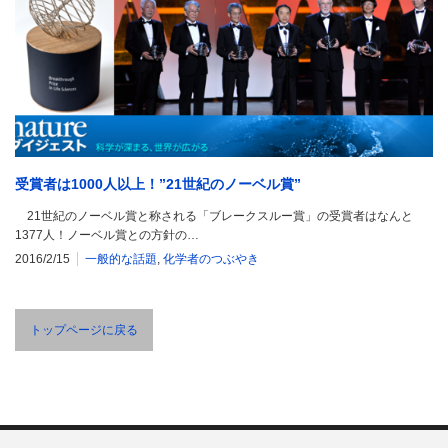
受賞者は1000人以上！”21世紀のノーベル賞”
21世紀のノーベル賞と称される「ブレークスルー賞」の受賞者はなんと
1377人！ノーベル賞との方針の…
2016/2/15
一般的な話題
,
化学者のつぶやき
トップページに戻る