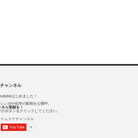
チャンネル
outubeはじめました！
Vシンポや化学の動画を公開中。
ンネル登録を！
下のボタンをクリックしてください。