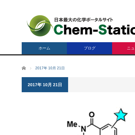
ホーム
ブログ
ニュ
ホーム
2017年 10月 21日
2017年 10月 21日