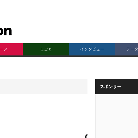
ース
しごと
インタビュー
デー
スポンサー