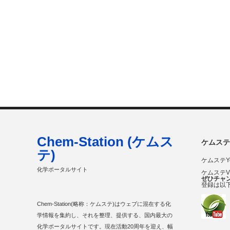
Chem-Station (ケムス
ケムステ
テ)
ケムステY
化学ポータルサイト
ケムステ
ぜひチャ
登録は以
Chem-Station(略称：ケムステ)はウェブに混在する化
学情報を集約し、それを整理、提供する、国内最大の
化学ポータルサイトです。現在活動20周年を迎え、幅