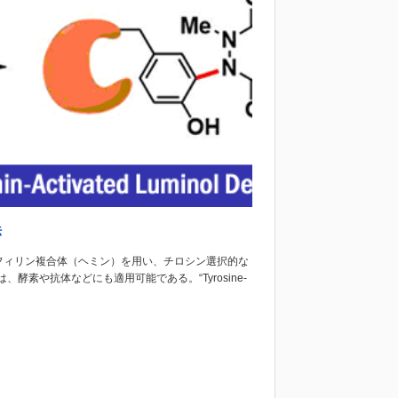
法
ルフィリン複合体（ヘミン）を用い、チロシン選択的な
素や抗体などにも適用可能である。“Tyrosine-