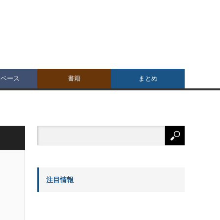
タベース
書籍
まとめ
注目情報