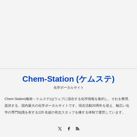
Chem-Station (ケムステ)
化学ポータルサイト
Chem-Station(略称：ケムステ)はウェブに混在する化学情報を集約し、それを整理、
提供する、国内最大の化学ポータルサイトです。現在活動20周年を迎え、幅広い化
学の専門知識を有する120 名超の有志スタッフを擁する体制で運営しています。
RSS
X
Facebook