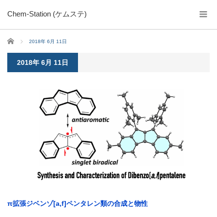
Chem-Station (ケムステ)
ホーム
2018年 6月 11日
2018年 6月 11日
π拡張ジベンゾ[a,f]ペンタレン類の合成と物性