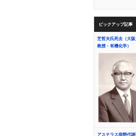
ピックアップ記事
芝哲夫氏死去（大阪
教授・有機化学）
アステラス病態代謝