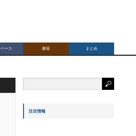
タベース
書籍
まとめ
注目情報