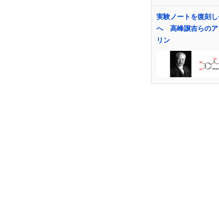
実験ノートを復刻し
へ 高峰譲吉らのア
リン