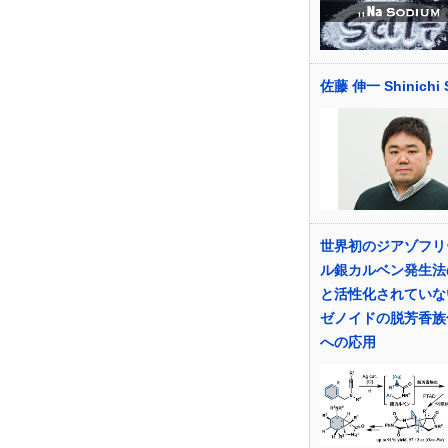
佐藤 伸一 Shinichi 
世界初のジアゾフリ
ル銀カルベン発生法
と活性化されていな
ゼノイドの脱芳香族
への応用