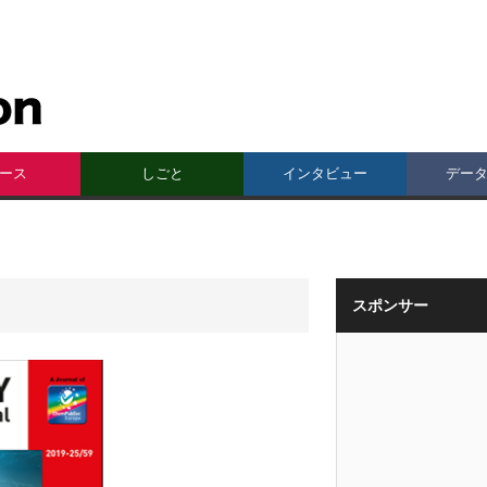
ース
しごと
インタビュー
デー
スポンサー