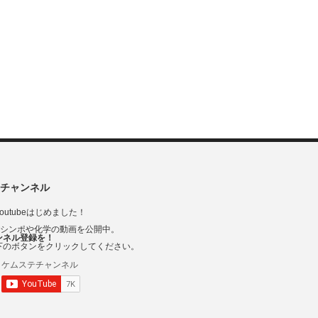
チャンネル
outubeはじめました！
Vシンポや化学の動画を公開中。
ンネル登録を！
下のボタンをクリックしてください。