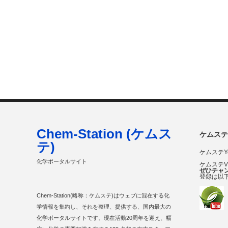
Chem-Station (ケムス
ケムステ
テ)
ケムステY
化学ポータルサイト
ケムステ
ぜひチャ
登録は以
Chem-Station(略称：ケムステ)はウェブに混在する化
学情報を集約し、それを整理、提供する、国内最大の
化学ポータルサイトです。現在活動20周年を迎え、幅