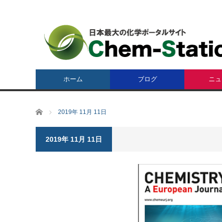
ホーム
ブログ
ニュ
ホーム
2019年 11月 11日
2019年 11月 11日