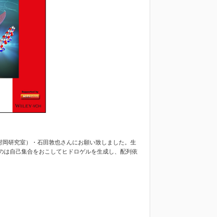
村岡研究室）・石田敦也さんにお願い致しました。生
のは自己集合をおこしてヒドロゲルを生成し、配列依