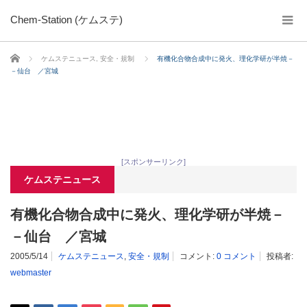
Chem-Station (ケムステ)
ホーム
ケムステニュース
,
安全・規制
有機化合物合成中に発火、理化学研が半焼－
－仙台 ／宮城
[スポンサーリンク]
ケムステニュース
有機化合物合成中に発火、理化学研が半焼－
－仙台 ／宮城
2005/5/14
ケムステニュース
,
安全・規制
コメント:
0 コメント
投稿者:
webmaster