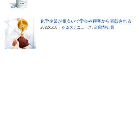
化学企業が相次いで学会や顧客から表彰される
2022/1/16
ケムステニュース
,
企業情報
,
賞