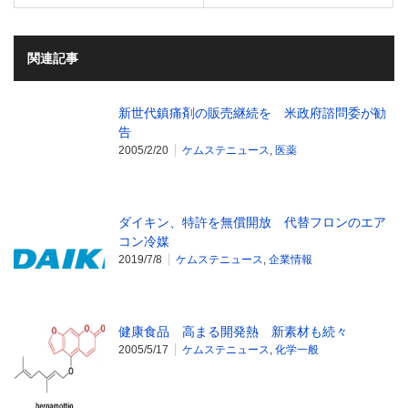
関連記事
新世代鎮痛剤の販売継続を 米政府諮問委が勧
告
2005/2/20
ケムステニュース
,
医薬
ダイキン、特許を無償開放 代替フロンのエア
コン冷媒
2019/7/8
ケムステニュース
,
企業情報
健康食品 高まる開発熱 新素材も続々
2005/5/17
ケムステニュース
,
化学一般