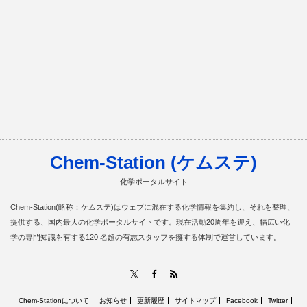
Chem-Station (ケムステ)
化学ポータルサイト
Chem-Station(略称：ケムステ)はウェブに混在する化学情報を集約し、それを整理、
提供する、国内最大の化学ポータルサイトです。現在活動20周年を迎え、幅広い化
学の専門知識を有する120 名超の有志スタッフを擁する体制で運営しています。
RSS
X
Facebook
Chem-Stationについて
お知らせ
更新履歴
サイトマップ
Facebook
Twitter