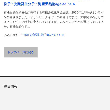
位子・光酸発生分子・海産天然物ageladine A
有機合成化学協会が発行する有機合成化学協会誌、2020年1月号がオンライ
ン公開されました。オリンピックイヤーの幕開けですね。大学関係者として
はとても忙しい時期に突入していますが、みなさまいかがお過ごしでしょう
か。有機合成化学…
2020/1/16
一般的な話題
,
化学者のつぶやき
トップページに戻る
注目情報