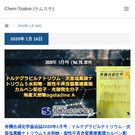
Chem-Station (ケムステ)
ホーム
2020年 1月 16日
2020年 1月 16日
有機合成化学協会誌2020年1月号：ドルテグラビルナトリウム・次
亜塩素酸ナトリウム５水和物・面性不斉含窒素複素環カルベン配