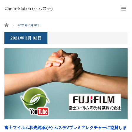
Chem-Station (ケムステ)
ホーム
2021年 3月 02日
2021年 3月 02日
富士フイルム和光純薬がケムステVプレミアレクチャーに協賛しま