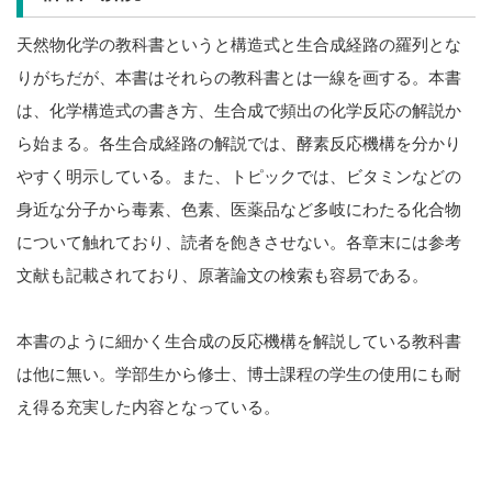
天然物化学の教科書というと構造式と生合成経路の羅列とな
りがちだが、本書はそれらの教科書とは一線を画する。本書
は、化学構造式の書き方、生合成で頻出の化学反応の解説か
ら始まる。各生合成経路の解説では、酵素反応機構を分かり
やすく明示している。また、トピックでは、ビタミンなどの
身近な分子から毒素、色素、医薬品など多岐にわたる化合物
について触れており、読者を飽きさせない。各章末には参考
文献も記載されており、原著論文の検索も容易である。
本書のように細かく生合成の反応機構を解説している教科書
は他に無い。学部生から修士、博士課程の学生の使用にも耐
え得る充実した内容となっている。