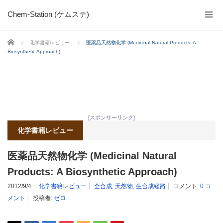
Chem-Station (ケムステ)
ホーム
化学書籍レビュー
医薬品天然物化学 (Medicinal Natural Products: A
Biosynthetic Approach)
[スポンサーリンク]
化学書籍レビュー
医薬品天然物化学 (Medicinal Natural
Products: A Biosynthetic Approach)
2012/9/4
化学書籍レビュー
全合成
,
天然物
,
生合成経路
コメント:
0 コ
メント
投稿者:
ゼロ