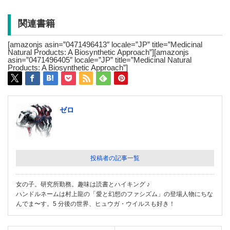
関連書籍
[amazonjs asin=”0471496413″ locale=”JP” title=”Medicinal
Natural Products: A Biosynthetic Approach”][amazonjs
asin=”0471496405″ locale=”JP” title=”Medicinal Natural
Products: A Biosynthetic Approach”]
ゼロ
投稿者の記事一覧
女の子。研究所勤務。趣味は読書とハイキング ♪
ハンドルネームは村上龍の「愛と幻想のファシズム」の登場人物にちな
んでま〜す。5 分後の世界、ヒュウガ・ウイルスも好き！