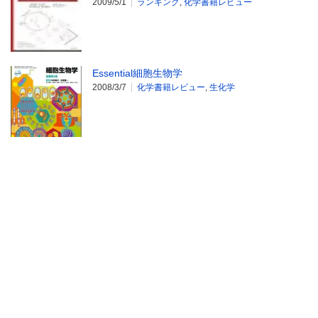
2009/5/1
ランキング
,
化学書籍レビュー
Essential細胞生物学
2008/3/7
化学書籍レビュー
,
生化学