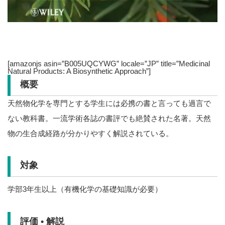
[amazonjs asin=”B005UQCYWG” locale=”JP” title=”Medicinal
Natural Products: A Biosynthetic Approach”]
概要
天然物化学を専門とする学生には必携の書と言っても過言で
ない教科書。一流学術各誌の書評でも絶賛された名著。天然
物の生合成経路が分かりやすく解説されている。
対象
学部3年生以上（有機化学の基礎知識が必要）
評価 • 解説