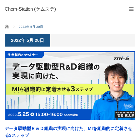
Chem-Station (ケムステ)
ホーム
2022年 5月 20日
2022年 5月 20日
データ駆動型Ｒ＆Ｄ組織の実現に向けた、MIを組織的に定着させ
る3ステップ