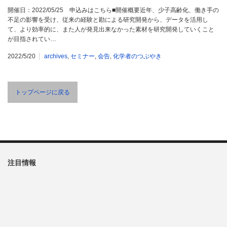
開催日：2022/05/25 申込みはこちら■開催概要近年、少子高齢化、働き手の
不足の影響を受け、従来の経験と勘による研究開発から、データを活用し
て、より効率的に、また人が発見出来なかった素材を研究開発していくこと
が目指されてい…
2022/5/20
archives
,
セミナー
,
会告
,
化学者のつぶやき
トップページに戻る
注目情報