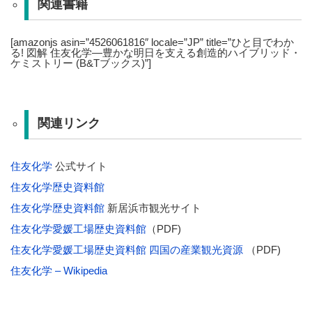
関連書籍
[amazonjs asin=”4526061816″ locale=”JP” title=”ひと目でわか
る! 図解 住友化学―豊かな明日を支える創造的ハイブリッド・
ケミストリー (B&Tブックス)”]
関連リンク
住友化学
公式サイト
住友化学歴史資料館
住友化学歴史資料館
新居浜市観光サイト
住友化学愛媛工場歴史資料館
（PDF)
住友化学愛媛工場歴史資料館 四国の産業観光資源
（PDF)
住友化学 – Wikipedia