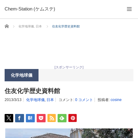
Chem-Station (ケムステ)
ホーム
化学地球儀
,
日本
住友化学歴史資料館
[スポンサーリンク]
化学地球儀
住友化学歴史資料館
2013/3/13
化学地球儀
,
日本
コメント:
0 コメント
投稿者:
cosine