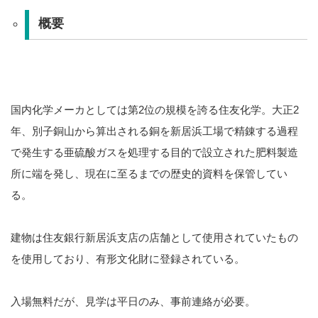
概要
国内化学メーカとしては第2位の規模を誇る住友化学。大正2
年、別子銅山から算出される銅を新居浜工場で精錬する過程
で発生する亜硫酸ガスを処理する目的で設立された肥料製造
所に端を発し、現在に至るまでの歴史的資料を保管してい
る。
建物は住友銀行新居浜支店の店舗として使用されていたもの
を使用しており、有形文化財に登録されている。
入場無料だが、見学は平日のみ、事前連絡が必要。