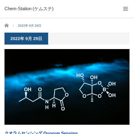
Chem-Station (ケムステ)
ホーム
2022年 9月 29日
2022年 9月 29日
クオラムセンシング Quorum Sensing