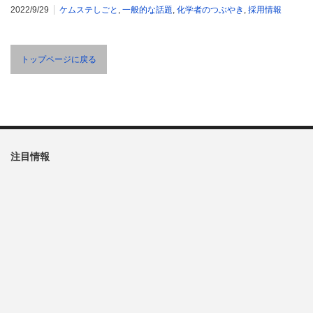
2022/9/29
ケムステしごと
,
一般的な話題
,
化学者のつぶやき
,
採用情報
トップページに戻る
注目情報