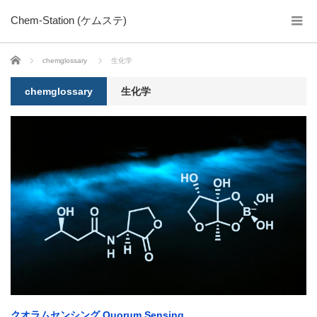
Chem-Station (ケムステ)
ホーム
chemglossary
生化学
chemglossary
生化学
クオラムセンシング Quorum Sensing