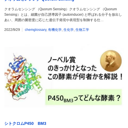
クオラムセンシング （Quorum Sensing）クオラムセンシング （Quorum
Sensing）とは、細菌が自己誘導因子 (autoinducer) と呼ばれる分子を放出し
あい、周囲の菌密度に応じた遺伝子発現や表現型を制御する仕…
2022/9/29
chemglossary
,
有機化学
,
生化学
,
生物工学
シトクロムP450 BM3