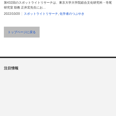
第432回のスポットライトリサーチは、東京大学大学院総合文化研究科・寺尾
研究室 助教 正井宏先生にお…
2022/10/20
スポットライトリサーチ
,
化学者のつぶやき
トップページに戻る
注目情報