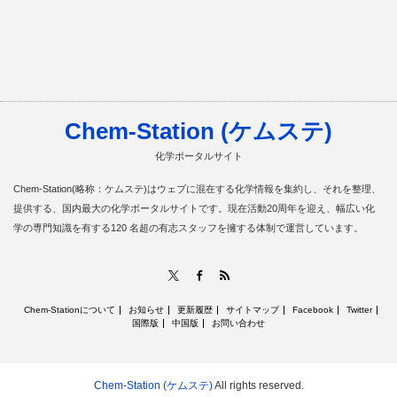
Chem-Station (ケムステ)
化学ポータルサイト
Chem-Station(略称：ケムステ)はウェブに混在する化学情報を集約し、それを整理、
提供する、国内最大の化学ポータルサイトです。現在活動20周年を迎え、幅広い化
学の専門知識を有する120 名超の有志スタッフを擁する体制で運営しています。
RSS
X
Facebook
Chem-Stationについて
お知らせ
更新履歴
サイトマップ
Facebook
Twitter
国際版
中国版
お問い合わせ
Chem-Station (ケムステ)
All rights reserved.