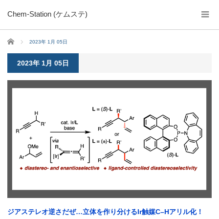
Chem-Station (ケムステ)
ホーム
2023年 1月 05日
2023年 1月 05日
ジアステレオ逆さだぜ…立体を作り分けるIr触媒C–Hアリル化！