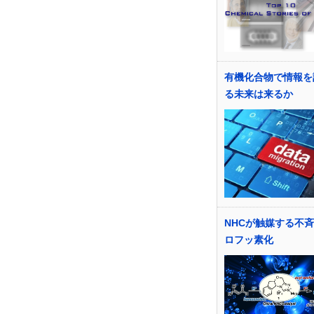
有機化合物で情報を
る未来は来るか
NHCが触媒する不
ロフッ素化