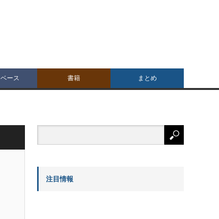
タベース
書籍
まとめ
注目情報