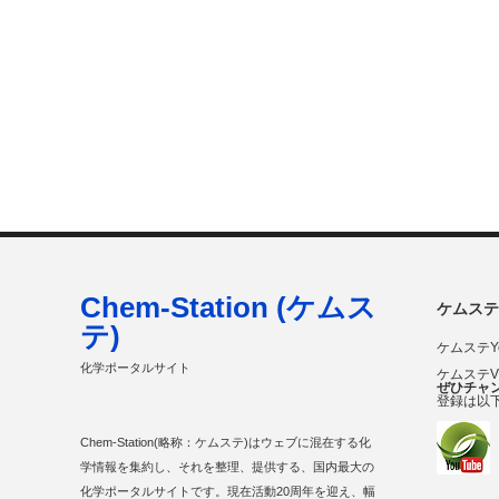
Chem-Station (ケムス
ケムステ
テ)
ケムステY
化学ポータルサイト
ケムステ
ぜひチャ
登録は以
Chem-Station(略称：ケムステ)はウェブに混在する化
学情報を集約し、それを整理、提供する、国内最大の
化学ポータルサイトです。現在活動20周年を迎え、幅