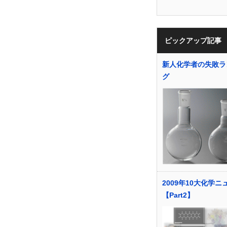
ピックアップ記事
新人化学者の失敗ラ
グ
2009年10大化学ニ
【Part2】