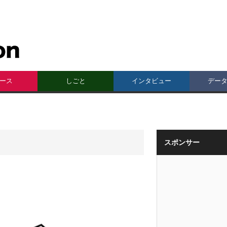
ース
しごと
インタビュー
デー
スポンサー