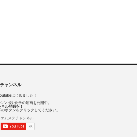
チャンネル
outubeはじめました！
Vシンポや化学の動画を公開中。
ンネル登録を！
下のボタンをクリックしてください。