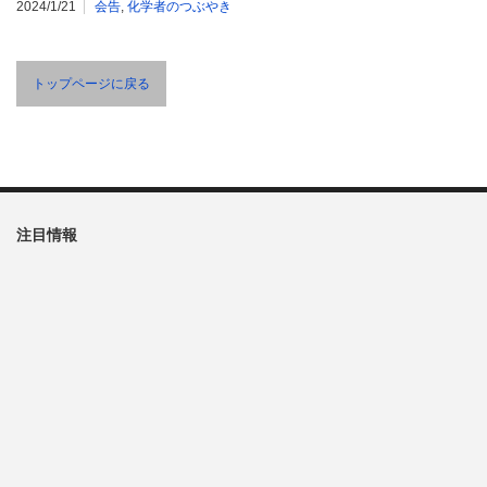
2024/1/21
会告
,
化学者のつぶやき
トップページに戻る
注目情報