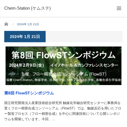
Chem-Station (ケムステ)
ホーム
2024年 1月 21日
2024年 1月 21日
第8回 FlowSTシンポジウム
国立研究開発法人産業技術総合研究所 触媒化学融合研究センターに事務局を
置くフロー精密合成コンソーシアム（FlowST）では、触媒反応を用いたフロ
ー製造プロセス（フロー精密合成）を中心に関連技術について公開シンポジ
ウムを開催しています。今回、…