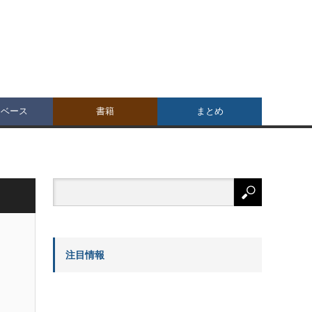
タベース
書籍
まとめ
注目情報