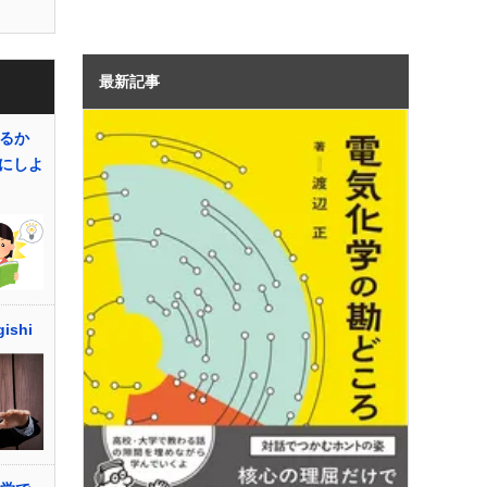
最新記事
きるか
にしよ
ishi