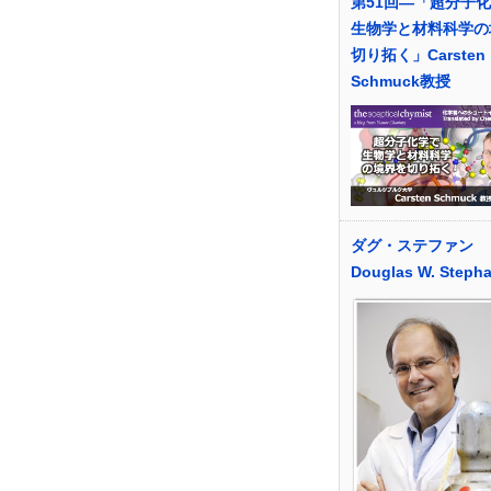
第51回―「超分子
生物学と材料科学の
切り拓く」Carsten
Schmuck教授
ダグ・ステファン
Douglas W. Steph