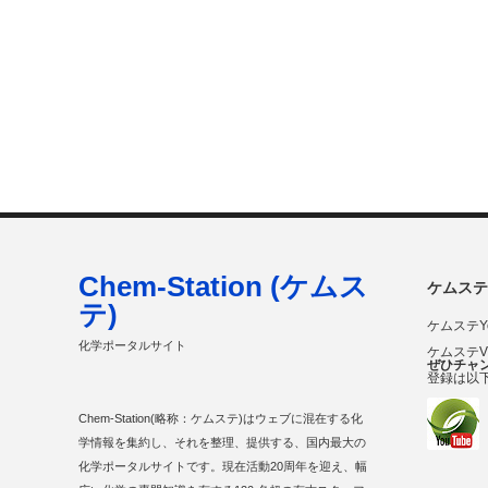
Chem-Station (ケムス
ケムステ
テ)
ケムステY
化学ポータルサイト
ケムステ
ぜひチャ
登録は以
Chem-Station(略称：ケムステ)はウェブに混在する化
学情報を集約し、それを整理、提供する、国内最大の
化学ポータルサイトです。現在活動20周年を迎え、幅