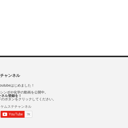
チャンネル
outubeはじめました！
Vシンポや化学の動画を公開中。
ンネル登録を！
下のボタンをクリックしてください。