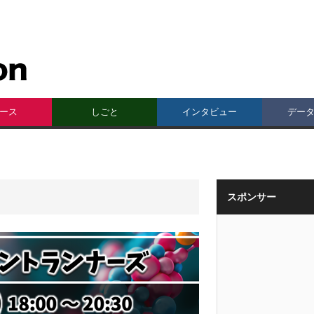
ース
しごと
インタビュー
デー
スポンサー