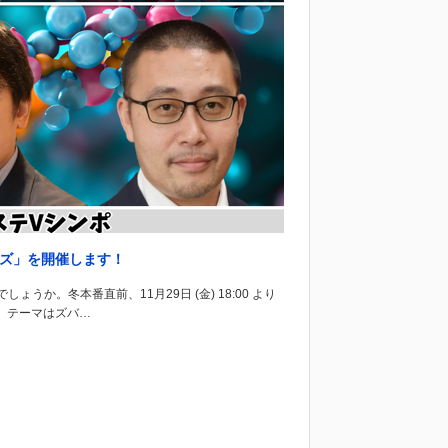
ーズ」を開催します！
か。冬本番直前、11月29日 (金) 18:00 より
ポ、テーマはズバ…