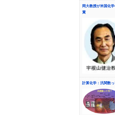
岡大教授が米国化学
賞
計算化学：汎関数っ