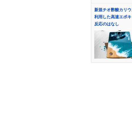
新規チオ酢酸カリウ
利用した高速エポキ
反応のはなし