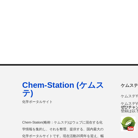
Chem-Station (ケムス
ケムステ
テ)
ケムステY
化学ポータルサイト
ケムステ
ぜひチャ
登録は以
Chem-Station(略称：ケムステ)はウェブに混在する化
学情報を集約し、それを整理、提供する、国内最大の
化学ポータルサイトです。現在活動20周年を迎え、幅