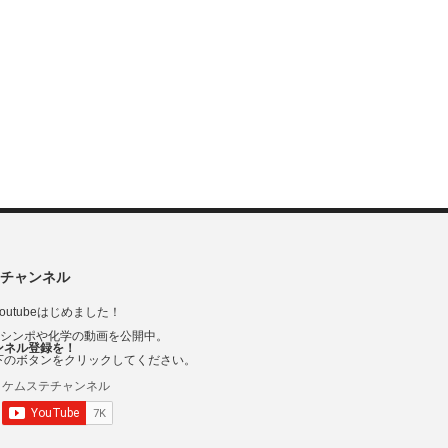
チャンネル
outubeはじめました！
Vシンポや化学の動画を公開中。
ンネル登録を！
下のボタンをクリックしてください。