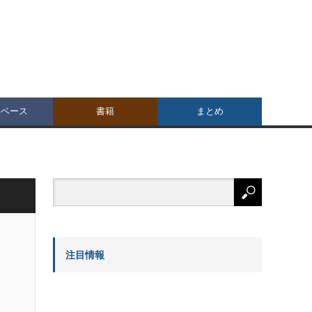
タベース
書籍
まとめ
注目情報