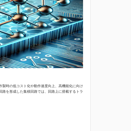
作製時の低コスト化や動作速度向上、高機能化に向け
回路を形成した集積回路では、回路上に搭載するトラ