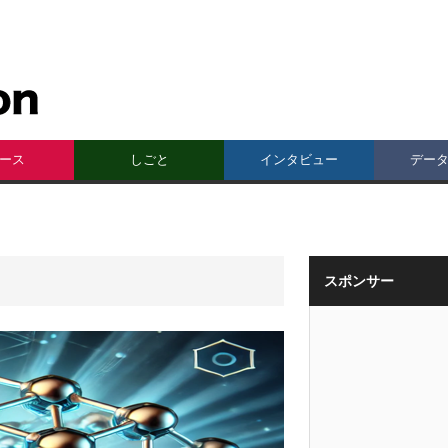
ース
しごと
インタビュー
デー
スポンサー