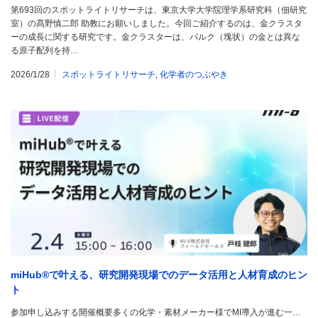
第693回のスポットライトリサーチは、東京大学大学院理学系研究科（佃研究
室）の髙野慎二郎 助教にお願いしました。今回ご紹介するのは、金クラスタ
ーの成長に関する研究です。金クラスターは、バルク（塊状）の金とは異な
る原子配列を持…
2026/1/28
スポットライトリサーチ
,
化学者のつぶやき
miHub®で叶える、研究開発現場でのデータ活用と人材育成のヒン
ト
参加申し込みする開催概要多くの化学・素材メーカー様でMI導入が進む一…