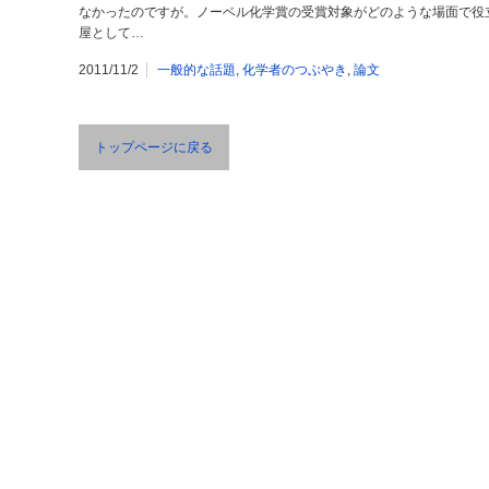
なかったのですが。ノーベル化学賞の受賞対象がどのような場面で役
屋として…
2011/11/2
一般的な話題
,
化学者のつぶやき
,
論文
トップページに戻る