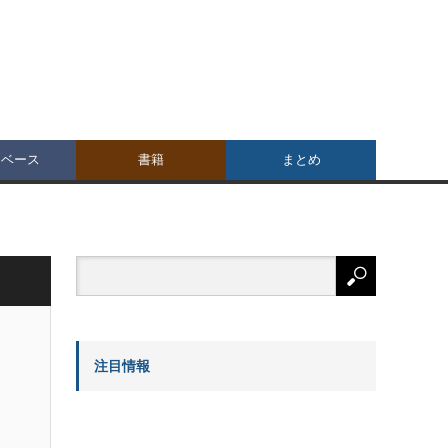
タベース
書籍
まとめ
注目情報