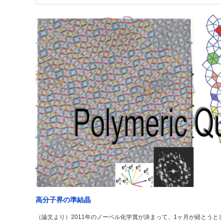
高分子界の準結晶
（論文より）2011年のノーベル化学賞が決まって、1ヶ月が経とう