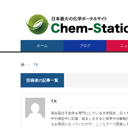
ホーム
ブログ
ニュ
ホーム
T.K
投稿者の記事一覧
T.K
現在高分子化学を専門にしている大学院生。日々
中や測定中に応援、励ましをすると収率や分解能
もお世話になっていたので、ここらで一つ恩返し