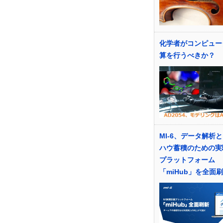
化学者がコンピュー
算を行うべきか？
MI-6、データ解析
ハウ蓄積のための実
プラットフォーム
「miHub」を全面