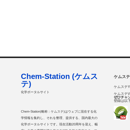
Chem-Station (ケムス
ケムステ
テ)
ケムステY
化学ポータルサイト
ケムステ
ぜひチャ
登録は以
Chem-Station(略称：ケムステ)はウェブに混在する化
学情報を集約し、それを整理、提供する、国内最大の
化学ポータルサイトです。現在活動20周年を迎え、幅