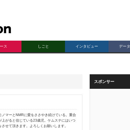
ース
しごと
インタビュー
デー
スポンサー
モノマーとNMRに愛をささやき続けている。重合
が上がると信じている23歳児。ケムステにはいつ
をさせて頂きます。よろしくお願いします。