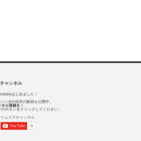
チャンネル
outubeはじめました！
Vシンポや化学の動画を公開中。
ンネル登録を！
下のボタンをクリックしてください。