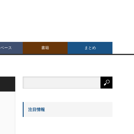
タベース
書籍
まとめ
注目情報