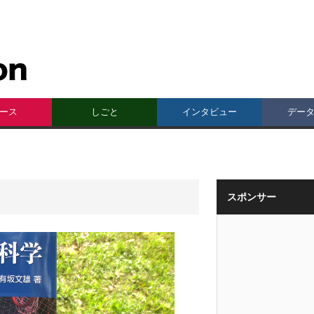
ース
しごと
インタビュー
デー
スポンサー