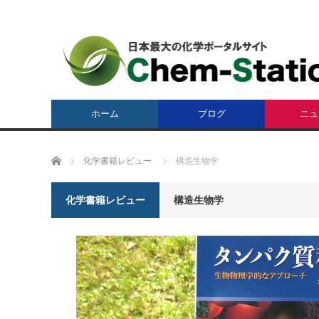
ホーム
ブログ
ニュ
ホーム
化学書籍レビュー
構造生物学
化学書籍レビュー
構造生物学