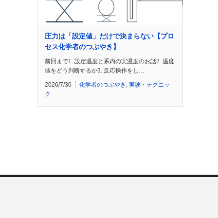
圧力は「設定値」だけで決まらない【プロ
セス化学者のつぶやき】
前回まで1. 設定温度と系内の実温度のお話2. 温度
値をどう判断するか3. 反応操作をし…
2026/7/30
化学者のつぶやき
,
実験・テクニッ
ク