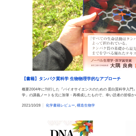
【書籍】タンパク質科学 生物物理学的なアプローチ
概要2004年に刊行した『バイオサイエンスのための 蛋白質科学入
学」の講義ノートを元に加筆・再構成したもので、幸い読者の皆様か
2021/10/28
化学書籍レビュー
,
構造生物学