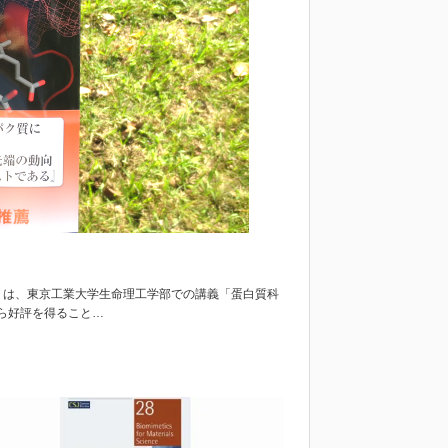
門』は、東京工業大学生命理工学部での講義「蛋白質科
ら好評を得ること…