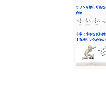
サリンを検出可能な
合物
非常に小さな反転障
す有機リン化合物の