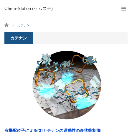
Chem-Station (ケムステ)
ホーム
カテナン
カテナン
有機配位子による[3]カテナンの運動性の多状態制御