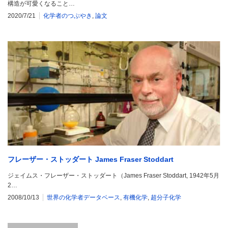
構造が可愛くなること…
2020/7/21
化学者のつぶやき
,
論文
フレーザー・ストッダート James Fraser Stoddart
ジェイムス・フレーザー・ストッダート（James Fraser Stoddart, 1942年5月
2…
2008/10/13
世界の化学者データベース
,
有機化学
,
超分子化学