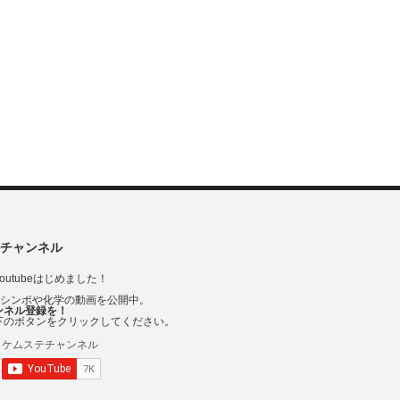
チャンネル
outubeはじめました！
Vシンポや化学の動画を公開中。
ンネル登録を！
下のボタンをクリックしてください。