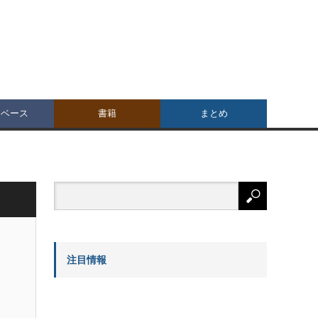
タベース
書籍
まとめ
注目情報