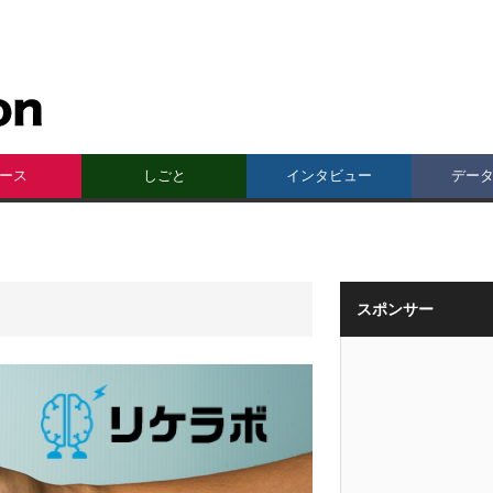
ース
しごと
インタビュー
デー
スポンサー