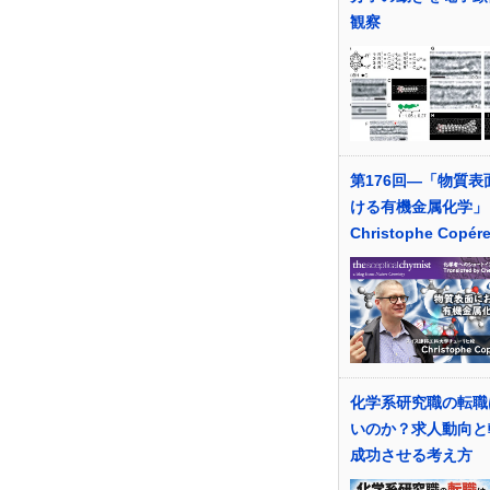
観察
第176回―「物質表
ける有機金属化学」
Christophe Copé
化学系研究職の転職
いのか？求人動向と
成功させる考え方