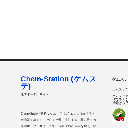
Chem-Station (ケムス
ケムステ
テ)
ケムステY
化学ポータルサイト
ケムステ
ぜひチャ
登録は以
Chem-Station(略称：ケムステ)はウェブに混在する化
学情報を集約し、それを整理、提供する、国内最大の
化学ポータルサイトです。現在活動20周年を迎え、幅