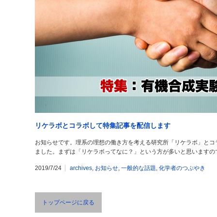
リケラボとコラボして特集記事を配信します
お知らせです。理系の理想の働き方を考える研究所「リケラボ」とコ
ました。まずは「リケラボってなに？」という方が多いと思いますの
2019/7/24
archives
,
お知らせ
,
一般的な話題
,
化学者のつぶやき
トップページに戻る