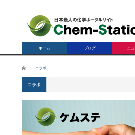
ホーム
ブログ
ニュ
ホーム
コラボ
コラボ