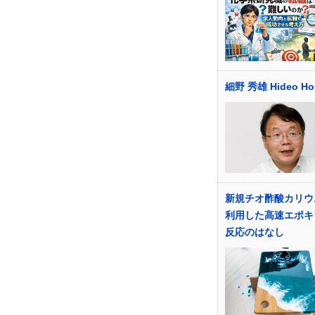
細野 秀雄 Hideo Ho
新規チオ酢酸カリウ
利用した高速エポキ
反応のはなし