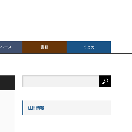
タベース
書籍
まとめ
注目情報