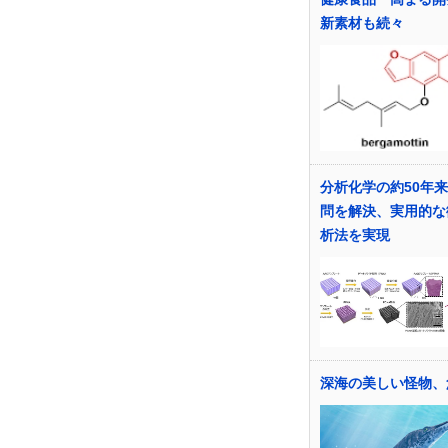
新素材も続々
分析化学の約50年
問を解決、実用的な
析法を実現
深海の美しい怪物、