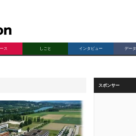
ース
しごと
インタビュー
デー
スポンサー