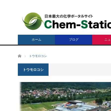
ホーム
ブログ
ニュ
ホーム
トウモロコシ
トウモロコシ