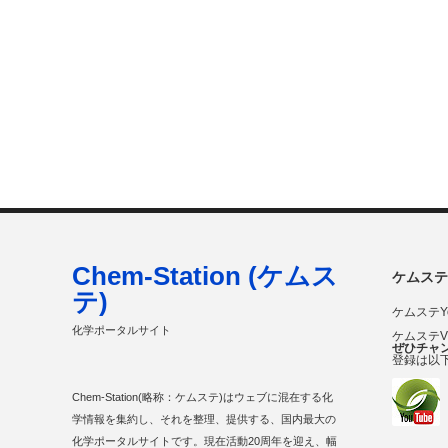
Chem-Station (ケムス
ケムステ
テ)
ケムステY
化学ポータルサイト
ケムステ
ぜひチャ
登録は以
Chem-Station(略称：ケムステ)はウェブに混在する化
学情報を集約し、それを整理、提供する、国内最大の
化学ポータルサイトです。現在活動20周年を迎え、幅