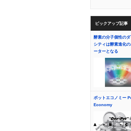
ピックアップ記事
酵素の分子個性のダ
シティは酵素進化の
ーターとなる
ポットエコノミー Po
Economy