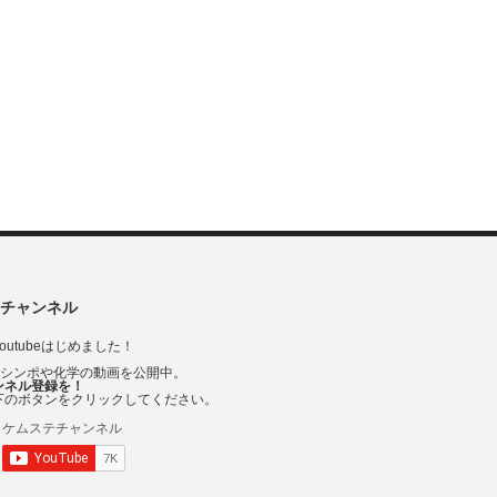
チャンネル
outubeはじめました！
Vシンポや化学の動画を公開中。
ンネル登録を！
下のボタンをクリックしてください。