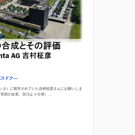
ポスドク―
ンジェンタ）に留学されていた吉村柾彦さんにお願いしま
を含む研究所の全景。SCSより引用）…