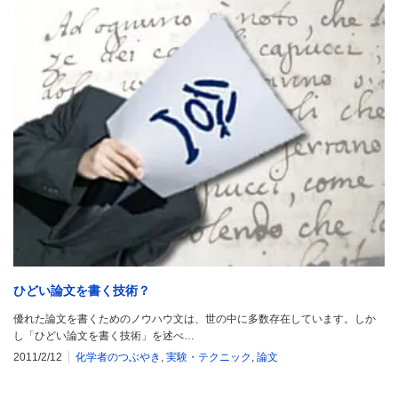
ひどい論文を書く技術？
優れた論文を書くためのノウハウ文は、世の中に多数存在しています。しか
し「ひどい論文を書く技術」を述べ…
2011/2/12
化学者のつぶやき
,
実験・テクニック
,
論文