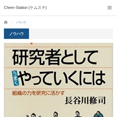
Chem-Station (ケムステ)
ホーム
ノウハウ
ノウハウ