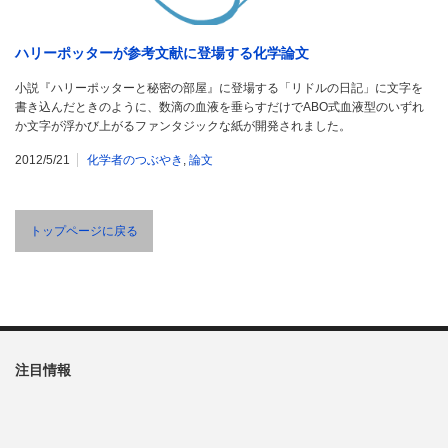
ハリーポッターが参考文献に登場する化学論文
小説『ハリーポッターと秘密の部屋』に登場する「リドルの日記」に文字を
書き込んだときのように、数滴の血液を垂らすだけでABO式血液型のいずれ
か文字が浮かび上がるファンタジックな紙が開発されました。
2012/5/21
化学者のつぶやき
,
論文
トップページに戻る
注目情報