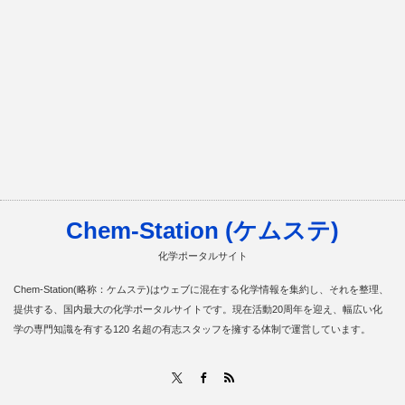
Chem-Station (ケムステ)
化学ポータルサイト
Chem-Station(略称：ケムステ)はウェブに混在する化学情報を集約し、それを整理、
提供する、国内最大の化学ポータルサイトです。現在活動20周年を迎え、幅広い化
学の専門知識を有する120 名超の有志スタッフを擁する体制で運営しています。
RSS
X
Facebook