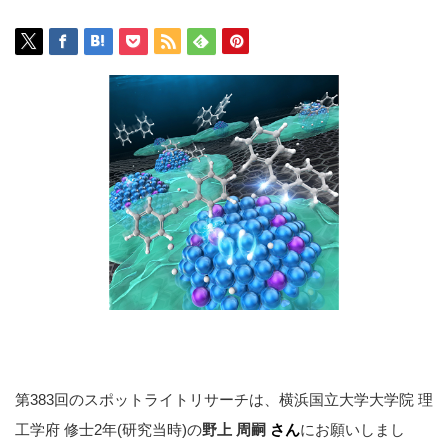
第383回のスポットライトリサーチは、横浜国立大学大学院 理
工学府 修士2年(研究当時)の
野上 周嗣
さん
にお願いしまし