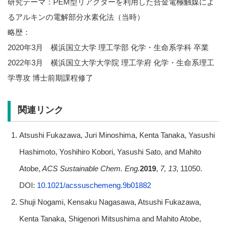
研究テーマ：PEM型リアクターを利用した合金電極触媒によ
るアルキンの電解部分水素化法（当時）
略歴：
2020年3月 横浜国立大学 理工学部 化学・生命系学科 卒業
2022年3月 横浜国立大学大学院 理工学府 化学・生命系理工
学専攻 博士前期課程修了
関連リンク
Atsushi Fukazawa, Juri Minoshima, Kenta Tanaka, Yasushi
Hashimoto, Yoshihiro Kobori, Yasushi Sato, and Mahito
Atobe,
ACS Sustainable Chem. Eng.
2019
,
7, 13
, 11050.
DOI:
10.1021/acssuschemeng.9b01882
Shuji Nogami, Kensaku Nagasawa, Atsushi Fukazawa,
Kenta Tanaka, Shigenori Mitsushima and Mahito Atobe,