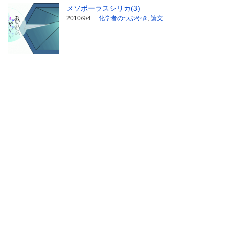
メソポーラスシリカ(3)
2010/9/4
化学者のつぶやき
,
論文