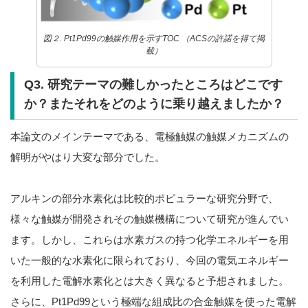
図２. Pt1Pd99の触媒作用を示すTOC （ACSの許諾を得て掲
載）
Q3. 研究テーマの難しかったところはどこです
か？またそれをどのように乗り越えましたか？
本論文のメインテーマである、電極触媒の触媒メカニズムの
解明がやはり大変な部分でした。
アルキンの部分水素化は比較的ポピュラーな研究分野で、
様々な触媒が開発されその触媒機構について研究が進んでい
ます。しかし、これらは水素ガスの持つ化学エネルギーを用
いた一般的な水素化に限られており、今回の電気エネルギー
を利用した電解水素化とは大きく異なると予想されました。
さらに、Pt1Pd99という極端な組成比の合金触媒を使った電解