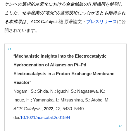
ケンへの選択的水素化における合金触媒の作用機構を解明し
ました。化学産業の”電化”の基盤技術につながるとも期待され
る本成果は、ACS Catalysis
誌 原著論文・
プレスリリース
に公
開されています。
“
Mechanistic Insights into the Electrocatalytic
Hydrogenation of Alkynes on Pt–Pd
Electrocatalysts in a Proton-Exchange Membrane
Reactor
”
Nogami, S.; Shida, N.; Iguchi, S.; Nagasawa, K.;
Inoue, H.; Yamanaka, I.; Mitsushima, S.; Atobe, M.
ACS Catalysis
,
2022
,
12
, 5430–5440.
doi:
10.1021/acscatal.2c01594