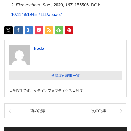
J.
Electrochem. Soc
.,
2020
,
167
, 155506. DOI:
10.1149/1945-7111/abaae7
hoda
投稿者の記事一覧
大学院生です。ケモインフォマティクス→触媒
前の記事
次の記事