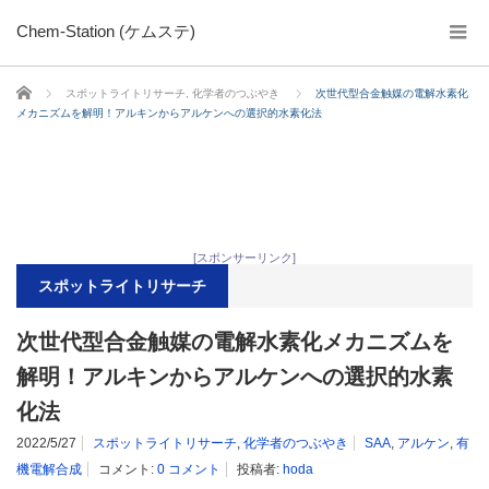
Chem-Station (ケムステ)
ホーム
スポットライトリサーチ
,
化学者のつぶやき
次世代型合金触媒の電解水素化
メカニズムを解明！アルキンからアルケンへの選択的水素化法
[スポンサーリンク]
スポットライトリサーチ
次世代型合金触媒の電解水素化メカニズムを
解明！アルキンからアルケンへの選択的水素
化法
2022/5/27
スポットライトリサーチ
,
化学者のつぶやき
SAA
,
アルケン
,
有
機電解合成
コメント:
0 コメント
投稿者:
hoda