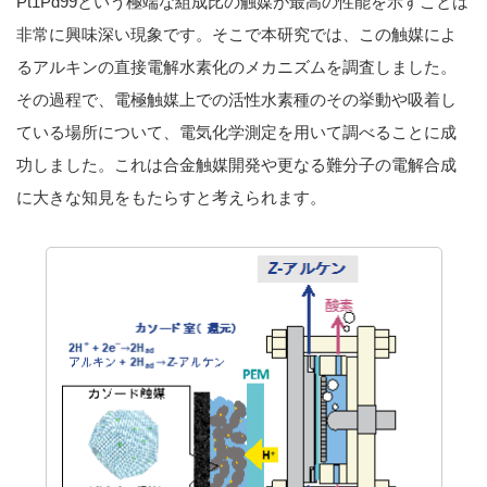
Pt1Pd99という極端な組成比の触媒が最高の性能を示すことは
非常に興味深い現象です。そこで本研究では、この触媒によ
るアルキンの直接電解水素化のメカニズムを調査しました。
その過程で、電極触媒上での活性水素種のその挙動や吸着し
ている場所について、電気化学測定を用いて調べることに成
功しました。これは合金触媒開発や更なる難分子の電解合成
に大きな知見をもたらすと考えられます。