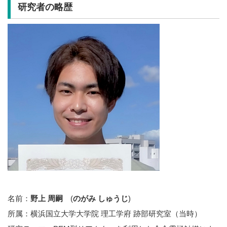
研究者の略歴
名前：
野上 周嗣
(
のがみ しゅうじ
)
所属：横浜国立大学大学院 理工学府 跡部研究室（当時）