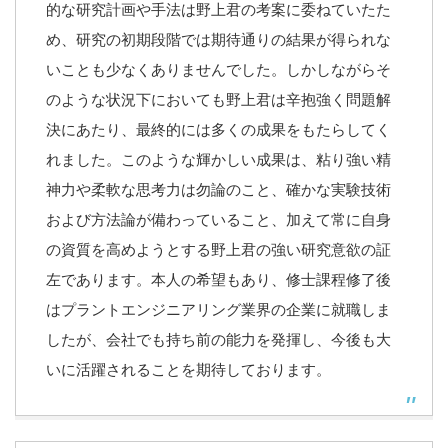
的な研究計画や手法は野上君の考案に委ねていたた
め、研究の初期段階では期待通りの結果が得られな
いことも少なくありませんでした。しかしながらそ
のような状況下においても野上君は辛抱強く問題解
決にあたり、最終的には多くの成果をもたらしてく
れました。このような輝かしい成果は、粘り強い精
神力や柔軟な思考力は勿論のこと、確かな実験技術
および方法論が備わっていること、加えて常に自身
の資質を高めようとする野上君の強い研究意欲の証
左であります。本人の希望もあり、修士課程修了後
はプラントエンジニアリング業界の企業に就職しま
したが、会社でも持ち前の能力を発揮し、今後も大
いに活躍されることを期待しております。