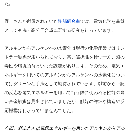
た。
野上さんが所属されていた
跡部研究室
では、電気化学を基盤
として有機・高分子合成に関する研究を行っています。
アルキンからアルケンへの水素化は現行の化学産業ではリン
ドラー触媒が用いられており、高い選択性を持つ一方、鉛の
毒性や環境負荷といった課題があります。そのため、電気エ
ネルギーを用いてのアルキンからアルケンへの水素化につい
てはグリーンな手法として期待されています。以前から上記
の反応を電気エネルギーを用いて行う際に使われる性能の高
い合金触媒は見出されていましたが、触媒の詳細な構造や反
応機構はわかっていませんでした。
今回、野上さんは電気エネルギーを用いたアルキンからアル