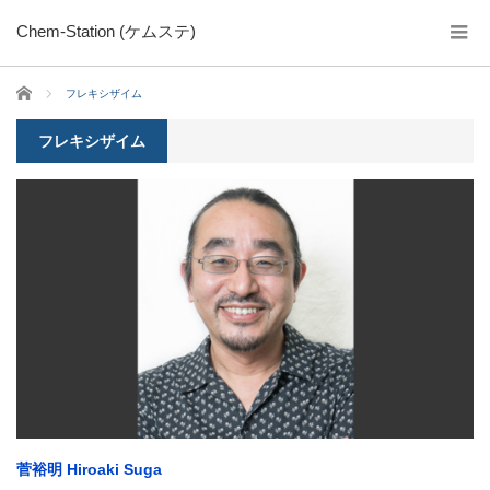
Chem-Station (ケムステ)
ホーム
フレキシザイム
フレキシザイム
菅裕明 Hiroaki Suga