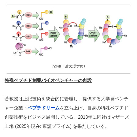
（画像：東大理学部）
特殊ペプチド創薬バイオベンチャーの創設
菅教授は上記技術を統合的に管理し、提供する大学発ベンチ
ャー企業・
ペプチドリーム
を立ち上げ、自身の特殊ペプチド
創薬技術をビジネス展開している。2013年に同社はマザーズ
上場 (2025年現在: 東証プライム) を果たしている。