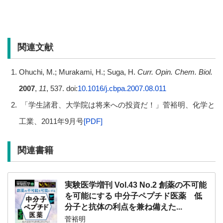
関連文献
Ohuchi, M.; Murakami, H.; Suga, H.
Curr. Opin. Chem. Biol.
2007
,
11
, 537. doi:
10.1016/j.cbpa.2007.08.011
「学生諸君、大学院は将来への投資だ！」菅裕明、化学と
工業、2011年9月号
[PDF]
関連書籍
実験医学増刊 Vol.43 No.2 創薬の不可能
を可能にする 中分子ペプチド医薬 低
分子と抗体の利点を兼ね備えた...
菅裕明