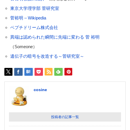
東京大学理学部 菅研究室
菅裕明 – Wikipedia
ペプチドリーム株式会社
異端は認められた瞬間に先端に変わる 菅 裕明
（Someone）
遺伝子の暗号を改造する～菅研究室～
cosine
投稿者の記事一覧