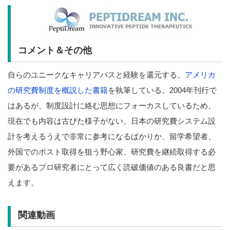
コメント＆その他
自らのユニークなキャリアパスと経験を還元する、
アメリカ
の研究費制度を概説した書籍
を執筆している。2004年刊行で
はあるが、制度設計に絡む思想にフォーカスしているため、
現在でも内容は古びた様子がない。日本の研究費システム設
計を考えるうえで非常に参考になるばかりか、留学希望者、
外国でのポスト取得を狙う野心家、研究費を継続取得する必
要があるプロ研究者にとって広く読破価値のある良書だと思
えます。
関連動画