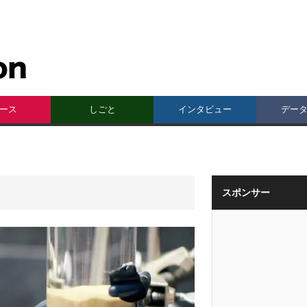
ース
しごと
インタビュー
デー
スポンサー