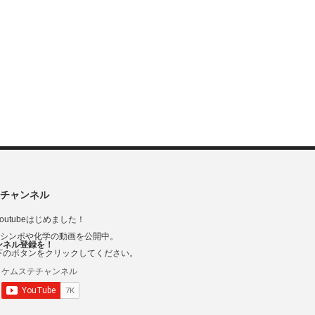
チャンネル
outubeはじめました！
Vシンポや化学の動画を公開中。
ンネル登録を！
下のボタンをクリックしてください。