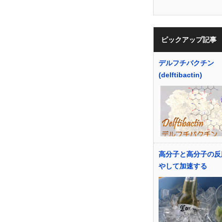
ピックアップ記事
デルフチバクチン
(delftibactin)
高分子と高分子の反
やして加速する