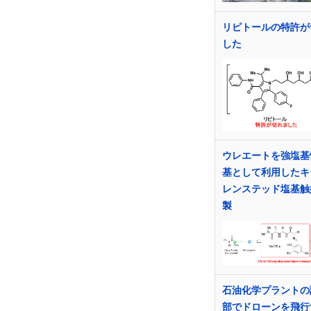
リピトールの特許が
した
ウレエートを強塩基
基として利用したキ
レンステッド塩基触
製
石油化学プラントの
部でドローンを飛行