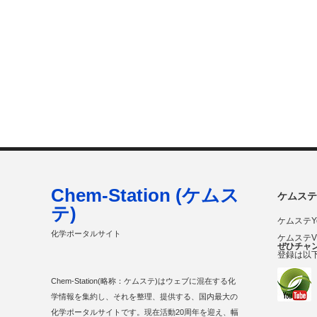
Chem-Station (ケムス
ケムステ
テ)
ケムステY
化学ポータルサイト
ケムステ
ぜひチャ
登録は以
Chem-Station(略称：ケムステ)はウェブに混在する化
学情報を集約し、それを整理、提供する、国内最大の
化学ポータルサイトです。現在活動20周年を迎え、幅