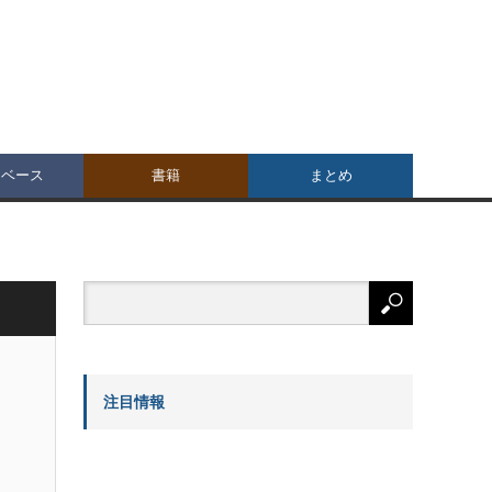
タベース
書籍
まとめ
注目情報