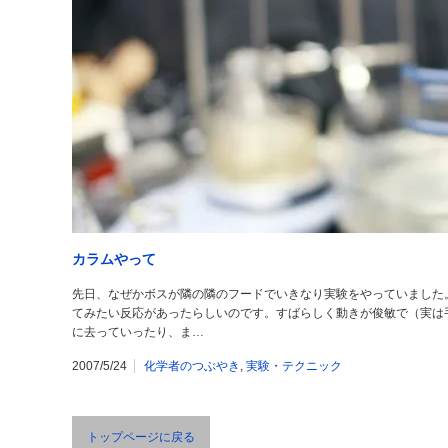
カラムやって
先日、なぜかボスが隣の隣のフードでいきなり実験をやっていました
てみたい反応があったらしいのです。すばらしく動きが俊敏で（実は
に去っていったり、ま…
2007/5/24
化学者のつぶやき
,
実験・テクニック
トップページに戻る