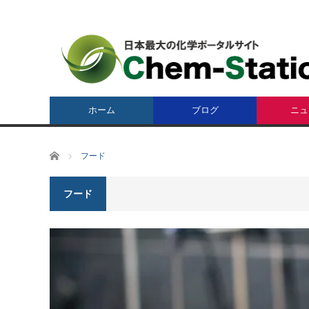
ホーム
ブログ
ニュ
ホーム
フード
フード