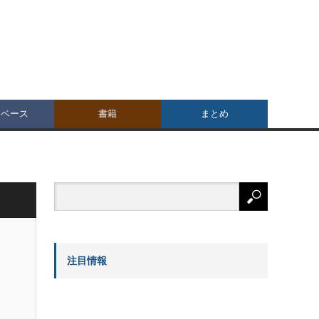
タベース
書籍
まとめ
注目情報