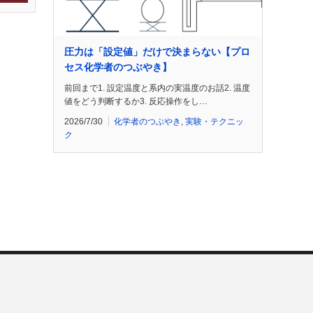
圧力は「設定値」だけで決まらない【プロ
セス化学者のつぶやき】
前回まで1. 設定温度と系内の実温度のお話2. 温度
値をどう判断するか3. 反応操作をし…
2026/7/30
化学者のつぶやき
,
実験・テクニッ
ク