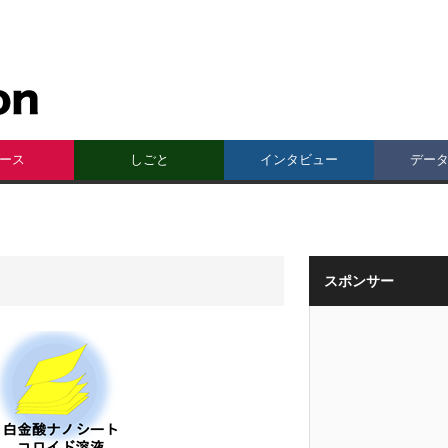
ース
しごと
インタビュー
デー
スポンサー