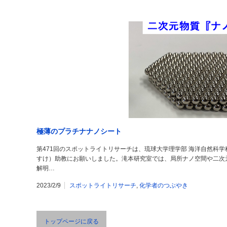
極薄のプラチナナノシート
第471回のスポットライトリサーチは、琉球大学理学部 海洋自然科学
すけ）助教にお願いしました。滝本研究室では、局所ナノ空間や二次
解明…
2023/2/9
スポットライトリサーチ
,
化学者のつぶやき
トップページに戻る