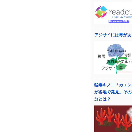
アジサイには毒があ
猛毒キノコ「カエン
が各地で発見。その
分とは？