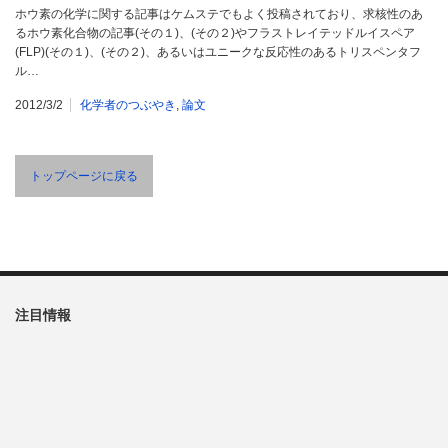
ホウ素の化学に関する記事はケムステでもよく投稿されており、求核性のあ
るホウ素化合物の記事(その１)、(その２)やフラストレイテッドルイスペア
(FLP)(その１)、(その２)、あるいはユニークな反応性のあるトリスペンタフ
ル…
2012/3/2
化学者のつぶやき
,
論文
トップページに戻る
注目情報