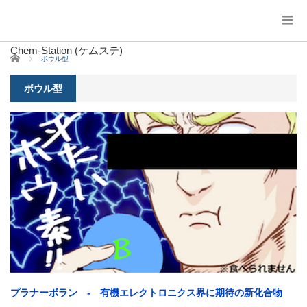
Chem-Station (ケムステ)
ホーム
ボウル型
ボウル型
プラナーボラン - 有機エレクトロニクス界に期待の新化合物