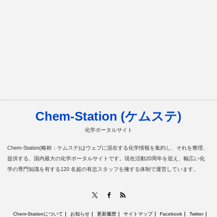
Chem-Station (ケムステ)
化学ポータルサイト
Chem-Station(略称：ケムステ)はウェブに混在する化学情報を集約し、それを整理、
提供する、国内最大の化学ポータルサイトです。現在活動20周年を迎え、幅広い化
学の専門知識を有する120 名超の有志スタッフを擁する体制で運営しています。
RSS
X
Facebook
Chem-Stationについて
お知らせ
更新履歴
サイトマップ
Facebook
Twitter