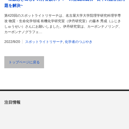
題を解決~
第420回のスポットライトリサーチは、名古屋大学大学院理学研究科理学専
攻 物質・生命化学領域 有機化学研究室（伊丹研究室）の藤木 秀成（ふじき
しゅうせい）さんにお願いしました。伊丹研究室は、カーボンナノリング、
カーボンナノグラフェ…
2022/9/20
スポットライトリサーチ
,
化学者のつぶやき
トップページに戻る
注目情報